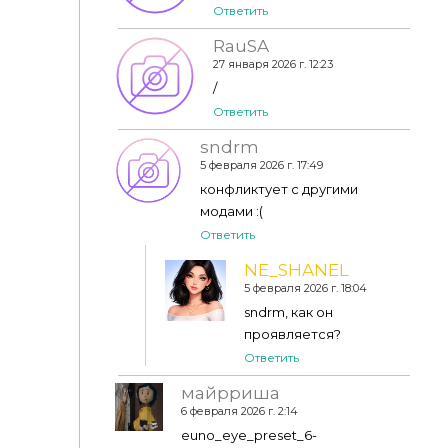
Ответить
RauSA
27 января 2026 г. 12:23
/
Ответить
sndrm
5 февраля 2026 г. 17:49
конфликтует с другими
модами :(
Ответить
NE_SHANEL
5 февраля 2026 г. 18:04
sndrm, как он
проявляется?
Ответить
майрриша
6 февраля 2026 г. 2:14
euno_eye_preset_6-