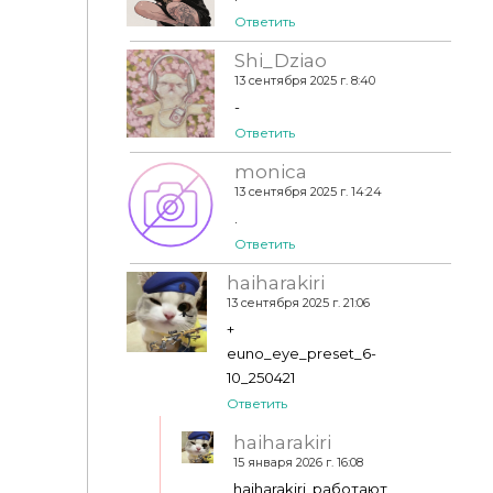
Ответить
Shi_Dziao
13 сентября 2025 г. 8:40
-
Ответить
monica
13 сентября 2025 г. 14:24
.
Ответить
haiharakiri
13 сентября 2025 г. 21:06
+
euno_eye_preset_6-
10_250421
Ответить
haiharakiri
15 января 2026 г. 16:08
haiharakiri, работают,