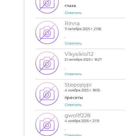
глаза
Ответить
Rinna
11 октября 2025 г. 21:56
.
Ответить
Vikysiklol12
21 октября 2025 г. 16:27
.
Ответить
Stepopypi
4 ноября 2025 г. 18:55
пресеты
Ответить
gwollf228
4 ноября 2025 г. 21:15
.
Ответить