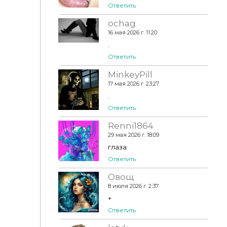
Ответить
ochag
16 мая 2026 г. 11:20
.
Ответить
MinkeyPill
17 мая 2026 г. 23:27
.
Ответить
Renni1864
29 мая 2026 г. 18:09
глаза
Ответить
Овощ
8 июля 2026 г. 2:37
+
Ответить