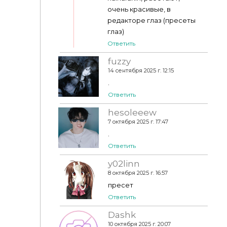
очень красивые, в
редакторе глаз (пресеты
глаз)
Ответить
fuzzy
14 сентября 2025 г. 12:15
.
Ответить
hesoleeew
7 октября 2025 г. 17:47
.
Ответить
y02linn
8 октября 2025 г. 16:57
пресет
Ответить
Dashk
10 октября 2025 г. 20:07