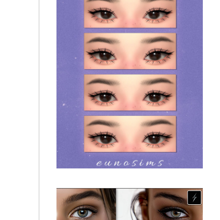
Линзы и тени для глаз "Aqua eyes" для Симс 4