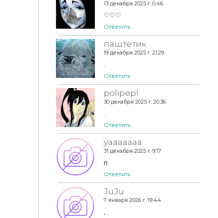
13 декабря 2025 г. 0:46
♡♡♡
Ответить
паштетик
19 декабря 2025 г. 21:29
.
Ответить
polipepl
30 декабря 2025 г. 20:36
.
Ответить
yaaaaaaa
31 декабря 2025 г. 9:17
п
Ответить
JuJu
7 января 2026 г. 19:44
,