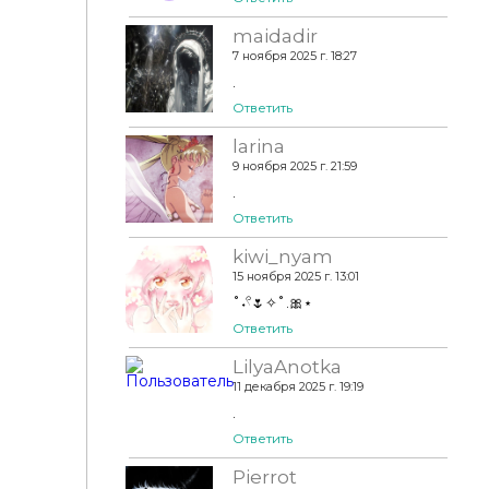
maidadir
7 ноября 2025 г. 18:27
.
Ответить
larina
9 ноября 2025 г. 21:59
.
Ответить
kiwi_nyam
15 ноября 2025 г. 13:01
˚˖𓍢🌷✧˚.🎀⋆
Ответить
LilyaAnotka
11 декабря 2025 г. 19:19
.
Ответить
Pierrot