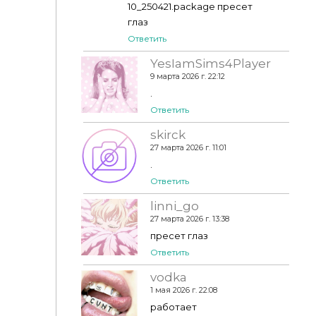
10_250421.package пресет
глаз
Ответить
YesIamSims4Player
9 марта 2026 г. 22:12
.
Ответить
skirck
27 марта 2026 г. 11:01
.
Ответить
linni_go
27 марта 2026 г. 13:38
пресет глаз
Ответить
vodka
1 мая 2026 г. 22:08
работает