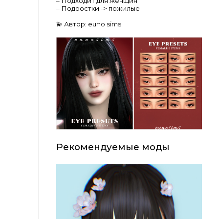
– Подходит для женщин
– Подростки -> пожилые
💫 Автор: euno sims
Рекомендуемые моды