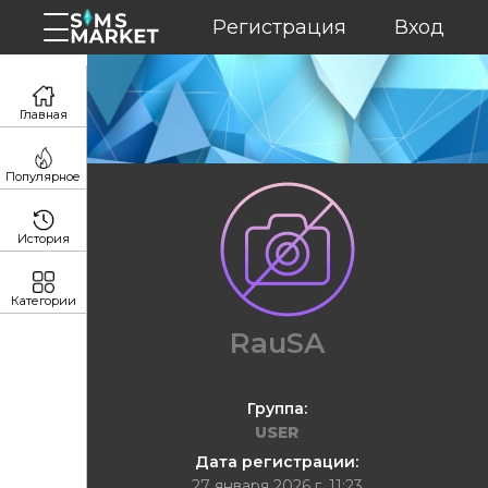
Регистрация
Вход
Главная
Популярное
История
Категории
RauSA
Группа:
USER
Дата регистрации:
27 января 2026 г. 11:23