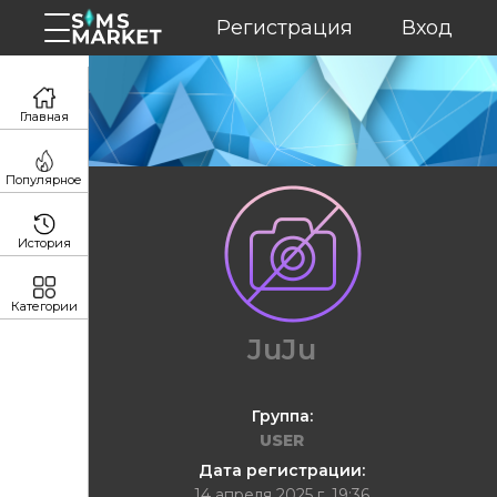
Регистрация
Вход
Главная
Популярное
История
Категории
JuJu
Группа:
USER
Дата регистрации:
14 апреля 2025 г. 19:36