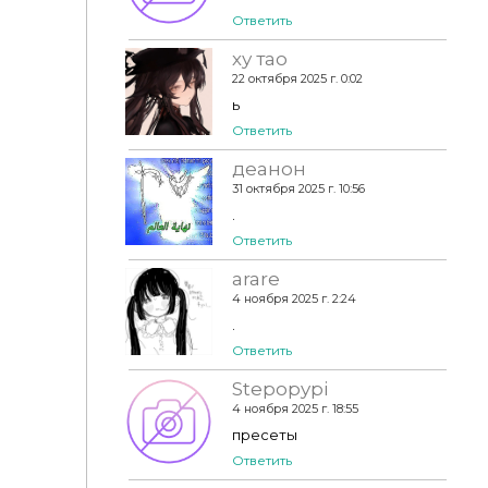
Ответить
ху тао
22 октября 2025 г. 0:02
ь
Ответить
деанон
31 октября 2025 г. 10:56
.
Ответить
arare
4 ноября 2025 г. 2:24
.
Ответить
Stepopypi
4 ноября 2025 г. 18:55
пресеты
Ответить