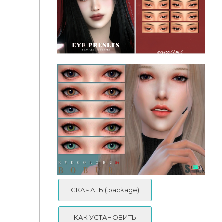
EYE PRESET 01-51 REMODEL 2026 - Simtonee
euno eye preset 6-10
СКАЧАТЬ (.package)
КАК УСТАНОВИТЬ