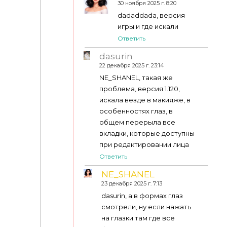
30 ноября 2025 г. 8:20
dadaddada, версия
игры и где искали
Ответить
dasurin
22 декабря 2025 г. 23:14
NE_SHANEL, такая же
проблема, версия 1.120,
искала везде в макияже, в
особенностях глаз, в
общем перерыла все
вкладки, которые доступны
при редактировании лица
Ответить
NE_SHANEL
23 декабря 2025 г. 7:13
dasurin, а в формах глаз
смотрели, ну если нажать
на глазки там где все