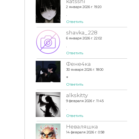
katsshi
2 января 2026 г. 19:20
.
Ответить
shavka_228
6 января 2026 г. 22:02
.
Ответить
Фене4ка
30 января 2026 г. 18:00
+
Ответить
alkskitty
9 февраля 2026 г. 11:45
.
Ответить
Неваляшка
14 февраля 2026 г. 0:58