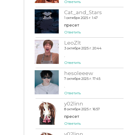
Ответить
Cat_and_Stars
1 октября 2025 г. 1:47
пресет
Ответить
LeoZlt
3 октября 2025 г. 20:44
.
Ответить
hesoleeew
7 октября 2025 г. 17:45
.
Ответить
y02linn
8 октября 2025 г. 16:57
пресет
Ответить
y02linn