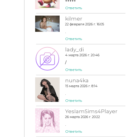
+++++
Ответить
kilmer
22 февраля 2026 г. 16:05
.
Ответить
lady_di
4 марта 2026 г. 20:46
/
Ответить
nuna4ka
15 марта 2026 г. 8:14
.
Ответить
YesIamSims4Player
26 марта 2026 г. 20:22
.
Ответить