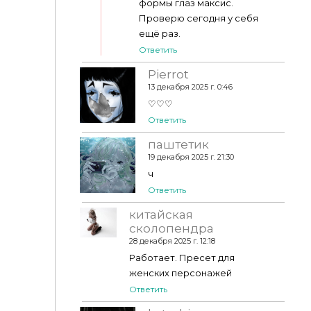
формы глаз максис.
Проверю сегодня у себя
ещё раз.
Ответить
Pierrot
13 декабря 2025 г. 0:46
♡♡♡
Ответить
паштетик
19 декабря 2025 г. 21:30
ч
Ответить
китайская
сколопендра
28 декабря 2025 г. 12:18
Работает. Пресет для
женских персонажей
Ответить