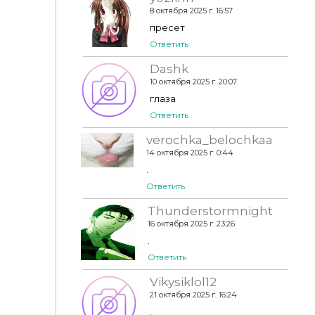
8 октября 2025 г. 16:57
пресет
Ответить
Dashk
10 октября 2025 г. 20:07
глаза
Ответить
verochka_belochkaa
14 октября 2025 г. 0:44
.
Ответить
Thunderstormnight
16 октября 2025 г. 23:26
.
Ответить
Vikysiklol12
21 октября 2025 г. 16:24
.