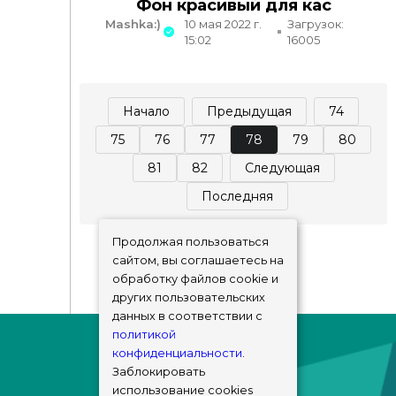
Фон красивый для кас
Mashka:)
10 мая 2022 г.
Загрузок:
15:02
16005
Начало
Предыдущая
74
75
76
77
78
79
80
81
82
Следующая
Последняя
Продолжая пользоваться
сайтом, вы соглашаетесь на
обработку файлов cookie и
других пользовательских
данных в соответствии с
политикой
конфиденциальности
.
Заблокировать
использование cookies