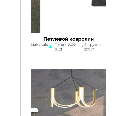
Петлевой ковролин
Makakula
11 июня 2022 г.
Загрузок:
21:21
29957