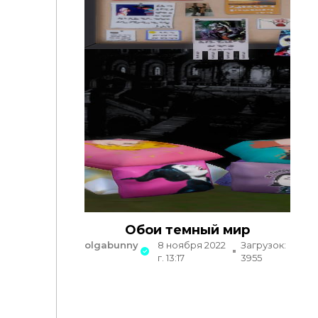
Обои темный мир
olgabunny
8 ноября 2022
Загрузок:
г. 13:17
3955