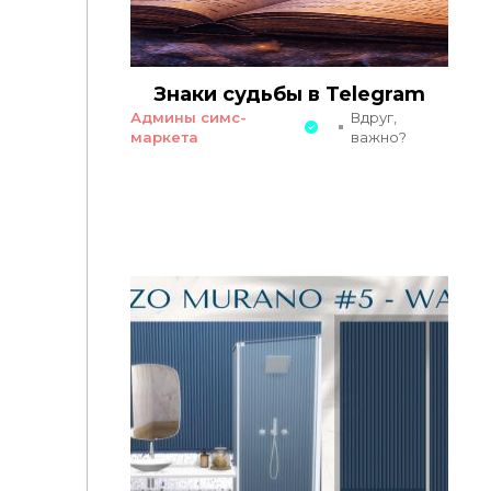
Знаки судьбы в Telegram
Админы симс-
Вдруг,
маркета
важно?