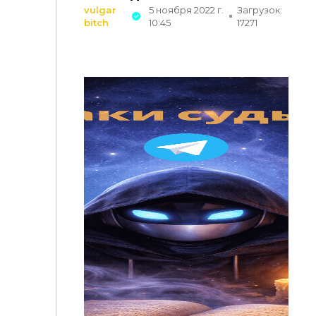
vulgar
5 ноября 2022 г.
Загрузок:
bitch
10:45
17271