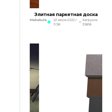
Элитная паркетная доска
Makakula
22 июня 2022 г.
Загрузок:
11:58
35818