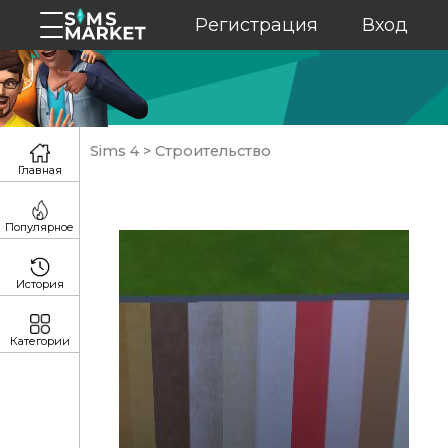
Регистрация
Вход
Sims 4
>
Строительство
Главная
Популярное
История
Категории