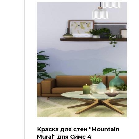
Краска для стен "Mountain
Mural" для Симс 4