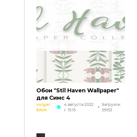
Обои "Stil Haven Wallpaper"
для Симс 4
vulgar
4 августа 2022
Загрузок:
bitch
г. 15:15
39153