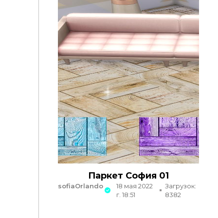
Паркет София 01
sofiaOrlando
18 мая 2022
Загрузок:
г. 18:51
8382