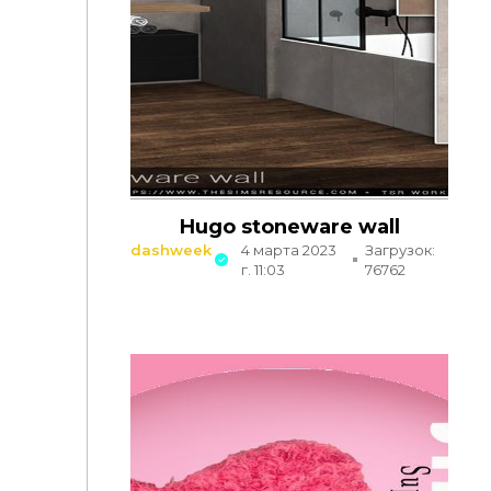
Hugo stoneware wall
dashweek
4 марта 2023
Загрузок:
г. 11:03
76762