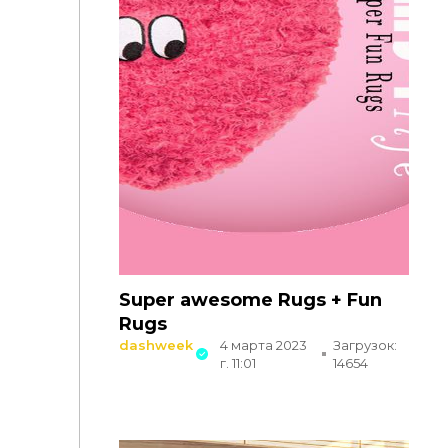
Super awesome Rugs + Fun
Rugs
dashweek
4 марта 2023
Загрузок:
г. 11:01
14654