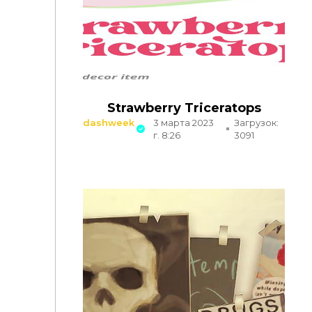
Strawberry Triceratops
dashweek
3 марта 2023
Загрузок:
г. 8:26
3091