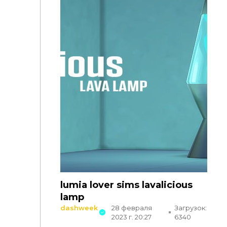
lumia lover sims lavalicious
lamp
dashweek
28 февраля
Загрузок:
2023 г. 20:27
6340