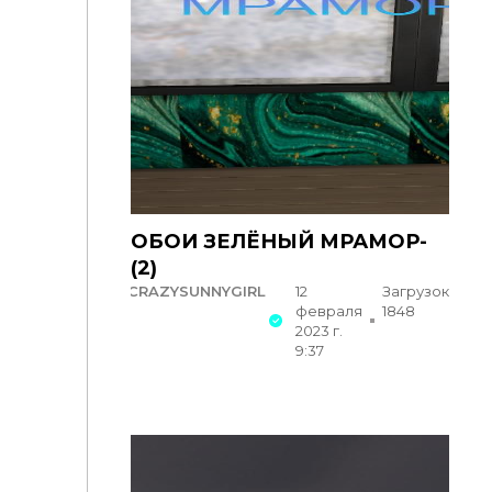
ОБОИ ЗЕЛЁНЫЙ МРАМОР-
(2)
CRAZYSUNNYGIRL
12
Загрузок:
февраля
1848
2023 г.
9:37