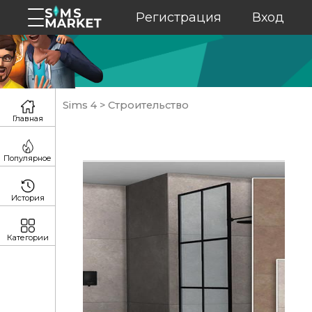
Регистрация
Вход
Sims 4
>
Строительство
Главная
Популярное
История
Категории