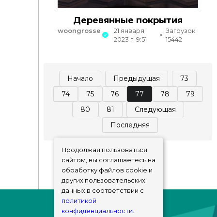
Деревянные покрытия
woongrosse
21 января
Загрузок:
2023 г. 9:51
15442
Начало
Предыдущая
73
74
75
76
77
78
79
80
81
Следующая
Последняя
Продолжая пользоваться
сайтом, вы соглашаетесь на
обработку файлов cookie и
других пользовательских
данных в соответствии с
политикой
конфиденциальности
.