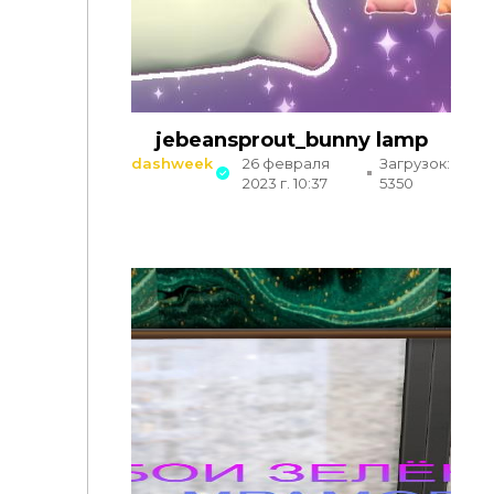
jebeansprout_bunny lamp
dashweek
26 февраля
Загрузок:
2023 г. 10:37
5350