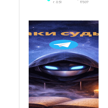
г. 0:51
17307