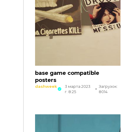
base game compatible
posters
dashweek
3 марта 2023
Загрузок:
г. 8:25
8014