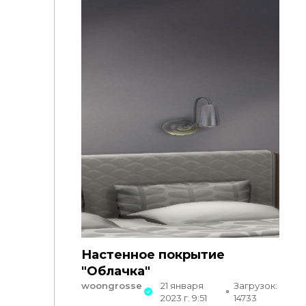
Настенное покрытие
"Облачка"
woongrosse
21 января
Загрузок:
2023 г. 9:51
14733