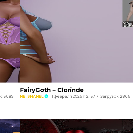
FairyGoth – Clorinde
к: 3089
NE_SHANEL
1 февраля 2026 г. 21:37
Загрузок: 2806