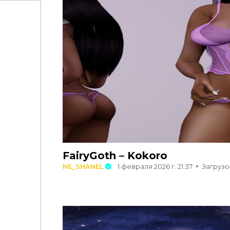
FairyGoth – Kokoro
NE_SHANEL
1 февраля 2026 г. 21:37
Загрузо