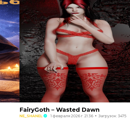
FairyGoth – Wasted Dawn
NE_SHANEL
1 февраля 2026 г. 21:36
Загрузок: 3475