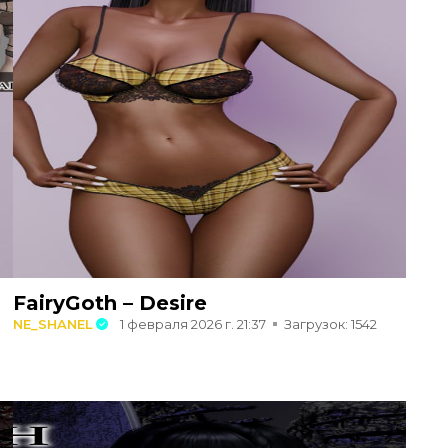
FairyGoth – Desire
NE_SHANEL
1 февраля 2026 г. 21:37
Загрузок: 1542