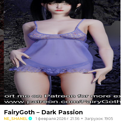
FairyGoth – Dark Passion
NE_SHANEL
1 февраля 2026 г. 21:36
Загрузок: 1905