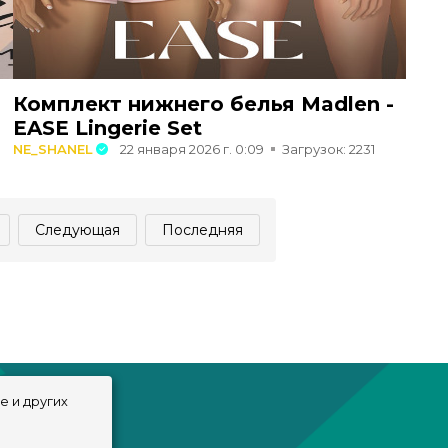
Комплект нижнего белья Madlen -
EASE Lingerie Set
NE_SHANEL
22 января 2026 г. 0:09
Загрузок: 2231
Следующая
Последняя
e и других