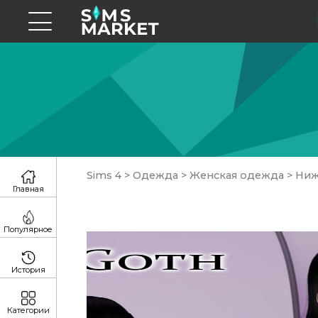
Sims 4
>
Одежда
>
Женская одежда
>
Ниж
Главная
Популярное
История
Категории