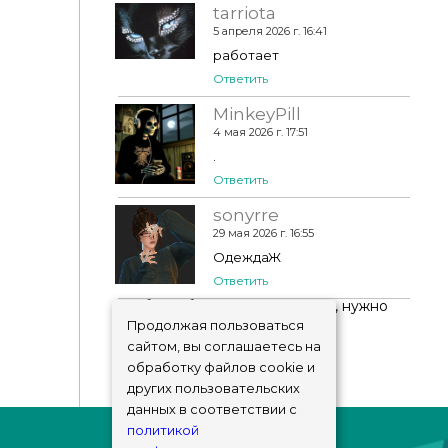
tarriota
5 апреля 2026 г. 16:41
работает
Ответить
MinkeyPill
4 мая 2026 г. 17:51
.
Ответить
sonyrre
29 мая 2026 г. 16:55
ОдеждаЖ
Ответить
Чтобы добавить комментарий, нужно
авторизоваться
!
Продолжая пользоваться
сайтом, вы соглашаетесь на
обработку файлов cookie и
других пользовательских
данных в соответствии с
политикой