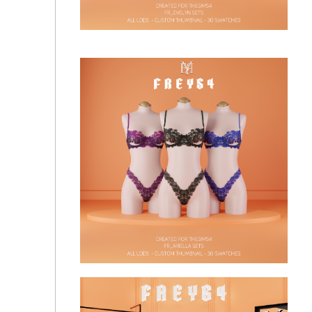
Marcia Sets
Нижнее белье - Evelyn Sets