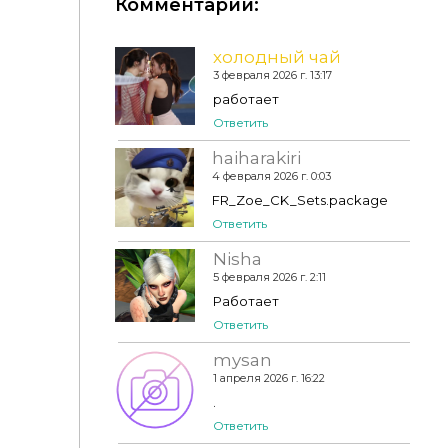
Комментарии:
холодный чай
3 февраля 2026 г. 13:17
Kania Sets
работает
Ответить
haiharakiri
4 февраля 2026 г. 0:03
FR_Zoe_CK_Sets.package
Ответить
Nisha
5 февраля 2026 г. 2:11
Работает
Ответить
mysan
1 апреля 2026 г. 16:22
.
Ответить