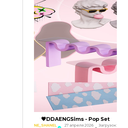
💗DDAENGSims - Pop Set
NE_SHANEL
27 апреля 2026
Загрузок: