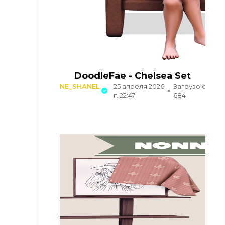
DoodleFae - Chelsea Set
NE_SHANEL
25 апреля 2026
Загрузок:
г. 22:47
684