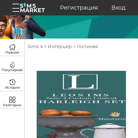
Регистрация
Вход
Sims 4
>
Интерьер
>
Гостиная
Главная
Популярное
История
Категории