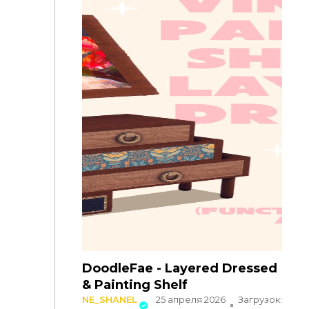
DoodleFae - Layered Dressed
& Painting Shelf
NE_SHANEL
25 апреля 2026
Загрузок: