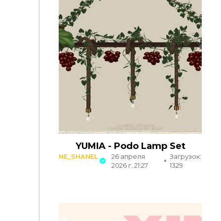
YUMIA - Podo Lamp Set
NE_SHANEL
26 апреля
Загрузок:
2026 г. 21:27
1329