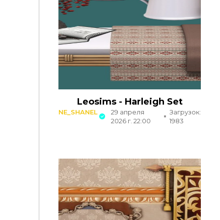
Leosims - Harleigh Set
NE_SHANEL
29 апреля
Загрузок:
2026 г. 22:00
1983