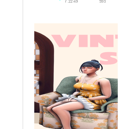
г. 22:49
593