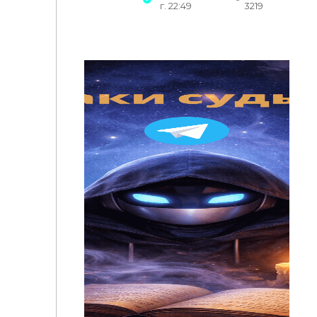
г. 22:49
3219