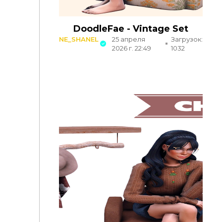
DoodleFae - Vintage Set
NE_SHANEL
25 апреля
Загрузок:
2026 г. 22:49
1032