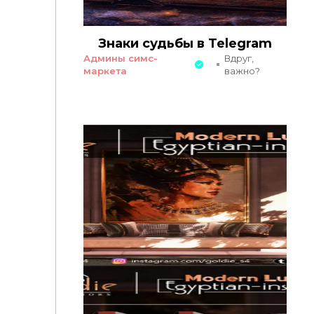
Знаки судьбы в Telegram
Админы симс-
Вдруг,
маркета
важно?