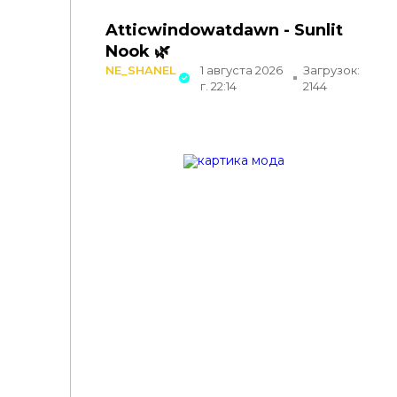
Atticwindowatdawn - Sunlit
Nook 🌿
NE_SHANEL
1 августа 2026
Загрузок:
г. 22:14
2144