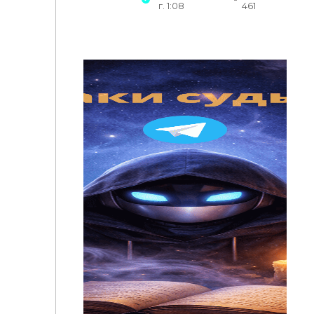
г. 1:08
461