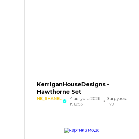
KerriganHouseDesigns -
Hawthorne Set
NE_SHANEL
4 августа 2026
Загрузок:
г. 12:53
1179