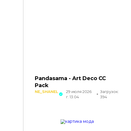
Pandasama - Art Deco CC
Pack
NE_SHANEL
29 июля 2026
Загрузок:
г. 13:04
394