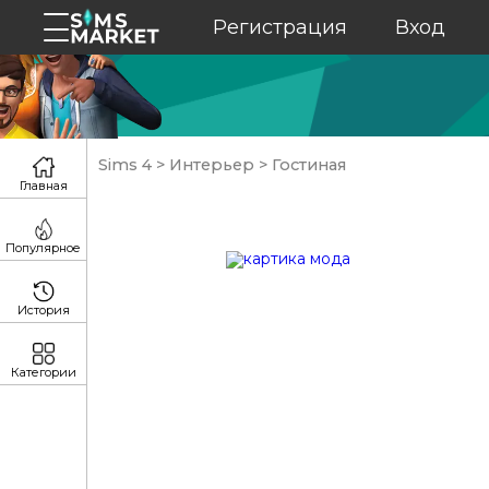
Регистрация
Вход
Sims 4
>
Интерьер
>
Гостиная
Главная
Популярное
История
Категории