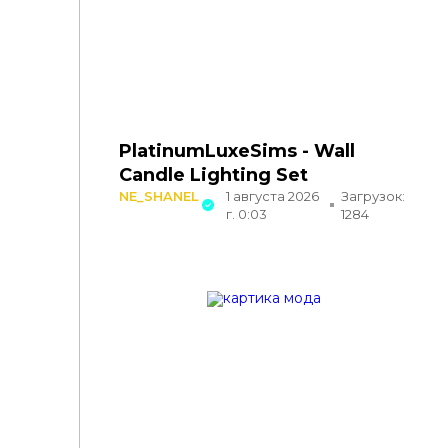
PlatinumLuxeSims - Wall
Candle Lighting Set
NE_SHANEL
1 августа 2026
Загрузок:
г. 0:03
1284