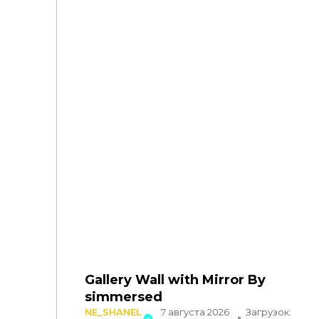
Gallery Wall with Mirror By
simmersed
NE_SHANEL
7 августа 2026
Загрузок: