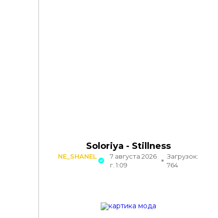
Soloriya - Stillness
NE_SHANEL
7 августа 2026
Загрузок:
г. 1:09
764