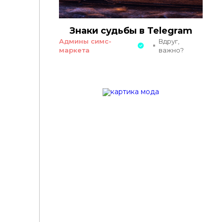
Знаки судьбы в Telegram
Админы симс-
Вдруг,
маркета
важно?