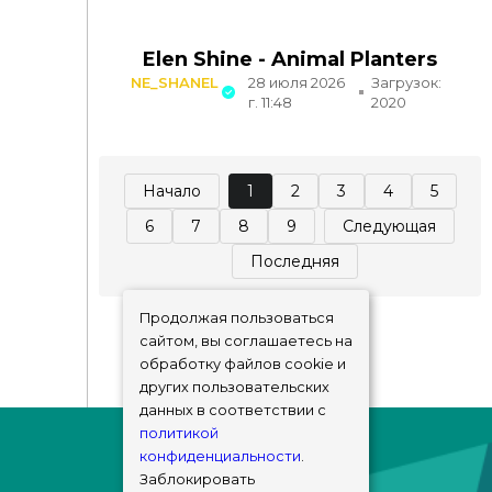
Elen Shine - Animal Planters
NE_SHANEL
28 июля 2026
Загрузок:
г. 11:48
2020
Начало
1
2
3
4
5
6
7
8
9
Следующая
Последняя
Продолжая пользоваться
сайтом, вы соглашаетесь на
обработку файлов cookie и
других пользовательских
данных в соответствии с
политикой
конфиденциальности
.
Заблокировать