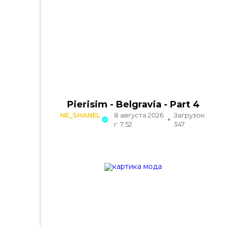
Pierisim - Belgravia - Part 4
NE_SHANEL
8 августа 2026
Загрузок:
г. 7:52
347