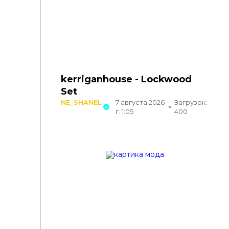
kerriganhouse - Lockwood
Set
NE_SHANEL
7 августа 2026
Загрузок:
г. 1:05
400