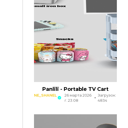
Panlili - Portable TV Cart
NE_SHANEL
26 марта 2026
Загрузок:
г. 23:08
4834