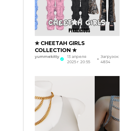
✮ CHEETAH GIRLS
COLLECTION ✮
yummekitty
13 апреля
Загрузок:
2025 г. 20:55
4834