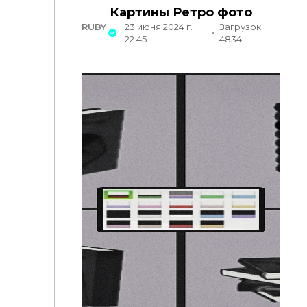
Картины Ретро фото
RUBY
23 июня 2024 г.
Загрузок:
22:45
4834