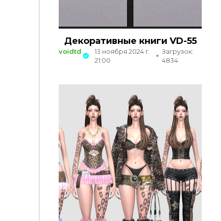
Декоративные книги VD-55
voidtd
13 ноября 2024 г.
Загрузок:
21:00
4834