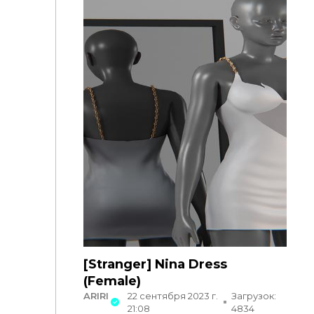
[Stranger] Nina Dress
(Female)
ARIRI
22 сентября 2023 г.
Загрузок:
21:08
4834