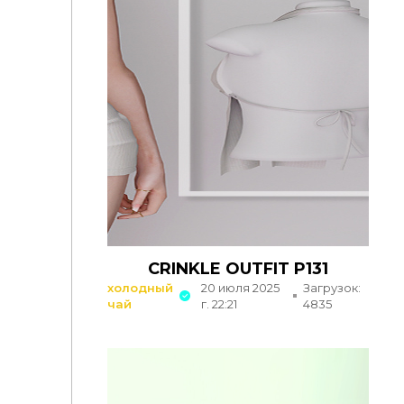
CRINKLE OUTFIT P131
холодный
20 июля 2025
Загрузок:
чай
г. 22:21
4835