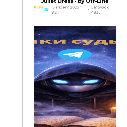
Juliet Dress - by Off-Line
Kitya
15 апреля 2025 г.
Загрузок:
8:24
4835