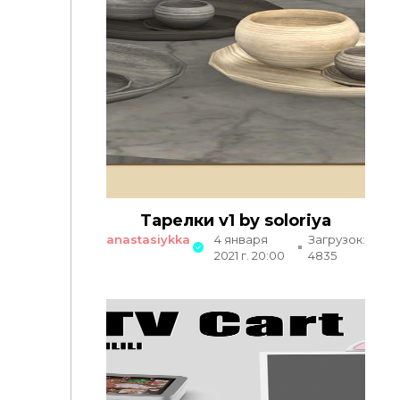
Тарелки v1 by soloriya
anastasiykka
4 января
Загрузок:
2021 г. 20:00
4835