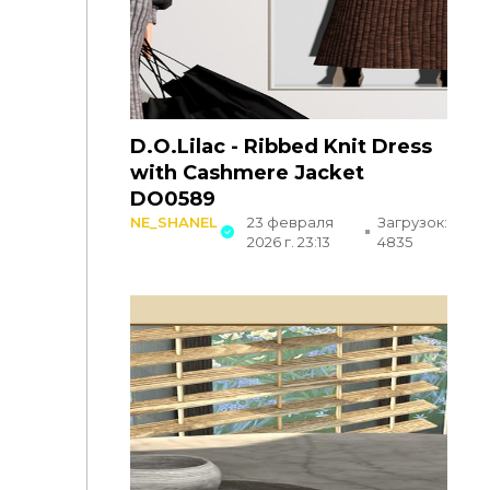
D.O.Lilac - Ribbed Knit Dress
with Cashmere Jacket
DO0589
NE_SHANEL
23 февраля
Загрузок:
2026 г. 23:13
4835