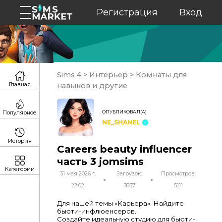
Регистрация
Вход
Sims 4
>
Интерьер
>
Комнаты для
Главная
навыков и другие
ОПУБЛИКОВАЛ(А)
Популярное
NE_SHANEL
История
Careers beauty influencer
часть 3 jomsims
Категории
31 мая 2026 г.
Загрузок:
Просмотров:
22:02
3837
5111
Для нашей темы «Карьера». Найдите
бьюти-инфлюенсеров.
Создайте идеальную студию для бьюти-