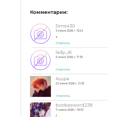
Комментарии:
Sims430
SimspirationBuilds - Aged Mosaic Wall amp Floor
3 июня 2026 г. 15:24
Set
+
Ответить
lady_di
5 июня 2026 г. 17:35
.
Ответить
Ашра
23 июня 2026 г. 21:32
.
Ответить
boobasword228
11 июля 2026 г. 19:33
/