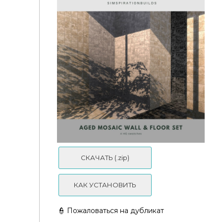
kta_ktasims - Мозаичные стены \ Mosaico Walls 1
СКАЧАТЬ (.zip)
КАК УСТАНОВИТЬ
👮 Пожаловаться на дубликат