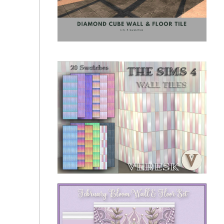
SimspirationBuilds - Sanza Wall & Floor Tile
Collection
SimspirationBuilds - Diamond Cube Tile Set