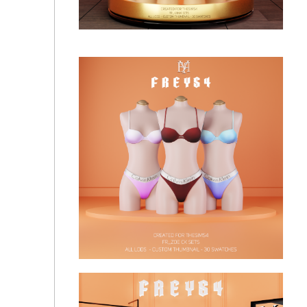
Lace Underwire Lingerie Set
Kania Sets