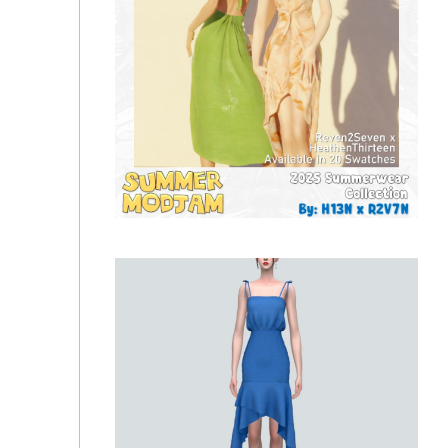
🤍Платье - Side Tie Halter Dress