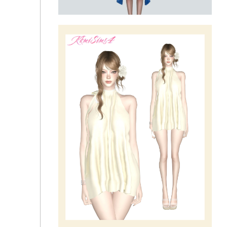
Платье - Wide Ribbon Summer Short Dress
Платье - Body Ribbon Midi Dress