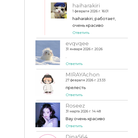
haiharakiri
1 февраля 2026 г. 16:01
haiharakiri, работает,
очень красиво
Ответить
evqvqee
31 января 2026 г. 20:26
.
Ответить
MIRAYAchon
27 февраля 2026 г. 23:33
прелесть
Ответить
Roseez
31 марта 2026 г. 14:48
Вау очень красиво
Ответить
Dina564