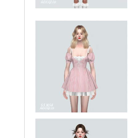
Платье-рубашка - A11 Ribbon Shirts Mini Dress
🌸Платье - S330 Ribbon Skirt Mini Dress