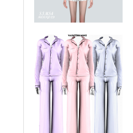
🌷Боди - Bodysuit N02
Пижама - Frill Pajama Set