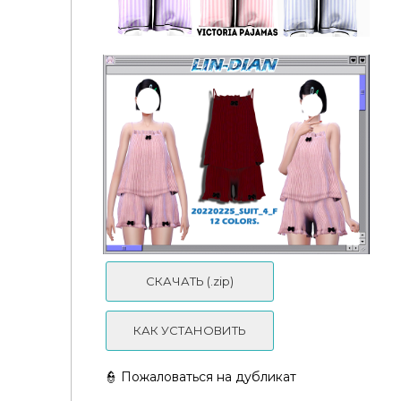
СКАЧАТЬ (.zip)
КАК УСТАНОВИТЬ
Пижама - Victoria Screts Pajamas
👮 Пожаловаться на дубликат