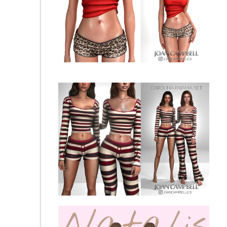
❣️Пижама - SABRINA PAJAMA SET
Футболка и шорты - SLEEPOVER SET