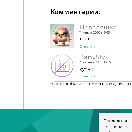
Комментарии:
Холодильник - Annam Appliances - BI+CO
Неваляшка
11 марта 2026 г. 8:09
+++++
Ответить
BanySty)
19 июня 2026 г. 10:55
кухня
Ответить
Чтобы добавить комментарий, нужно
Продолжая по
пользователь