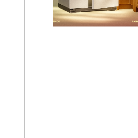
Stylish-Wood: Signature Kitchen – Part 8