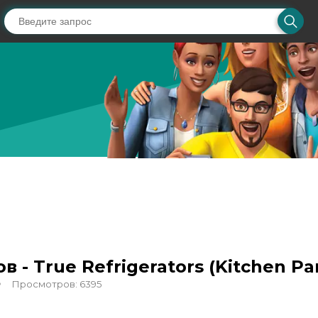
- True Refrigerators (Kitchen Par
Просмотров: 6395