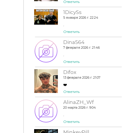
Ответить
1DicySs
5 января 2026 г. 22:24
.
Ответить
Dina564
7 февраля 2026 г. 21:46
.
Ответить
Difox
13 февраля 2026 г. 21:07
❤️
Ответить
AlinaZH_Wf
20 марта 2026 г. 9:04
.
Ответить
MinkeyPill