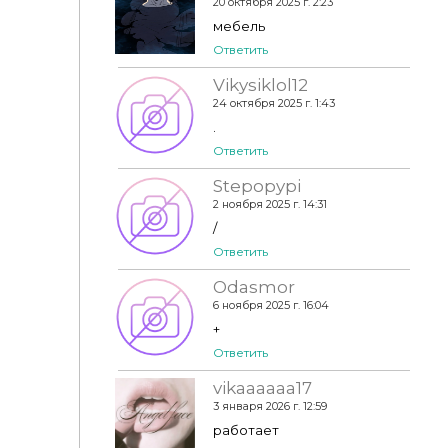
20 октября 2025 г. 2:23
мебель
Ответить
Vikysiklol12
24 октября 2025 г. 1:43
.
Ответить
Stepopypi
2 ноября 2025 г. 14:31
/
Ответить
Odasmor
6 ноября 2025 г. 16:04
+
Ответить
vikaaaaaa17
3 января 2026 г. 12:59
работает