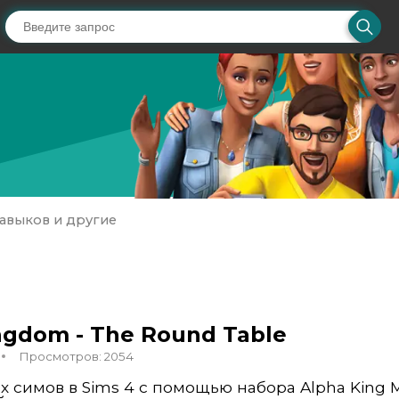
авыков и другие
ingdom - The Round Table
Просмотров: 2054
 симов в Sims 4 с помощью набора Alpha King Me