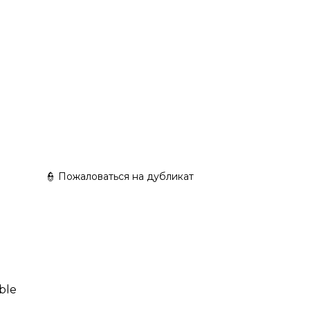
 4
👮 Пожаловаться на дубликат
ble