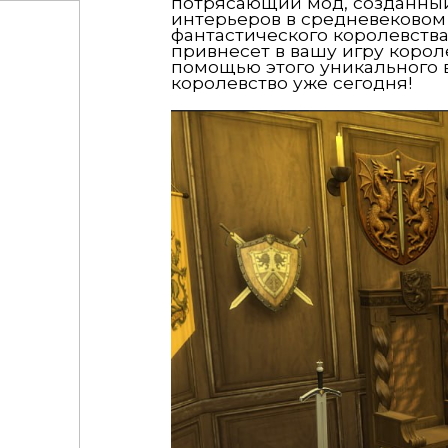
потрясающий мод, созданный
интерьеров в средневековом
фантастического королевства
привнесет в вашу игру коро
помощью этого уникального 
королевство уже сегодня!