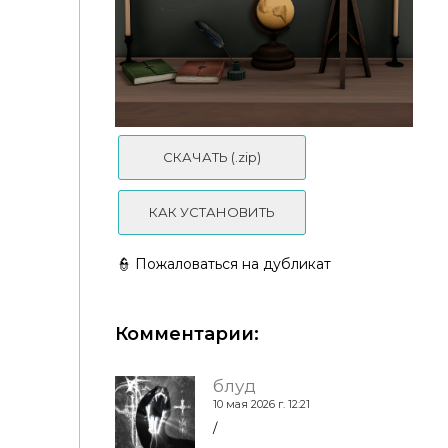
СКАЧАТЬ (.zip)
КАК УСТАНОВИТЬ
👮 Пожаловаться на дубликат
Комментарии:
блуд
10 мая 2026 г. 12:21
🪶Dark Academia Set - simmerkate
/