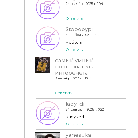
24 октября 2025 г. 1:04
.
Ответить
Stepopypi
3 ноября 2025 г. 14:01
мебель
Ответить
самый умный
пользователь
интеренета
3 декабря 2025 г. 10:10
.
Ответить
lady_di
24 февраля 2026 г. 0:22
RubyRed
Ответить
yanesuka