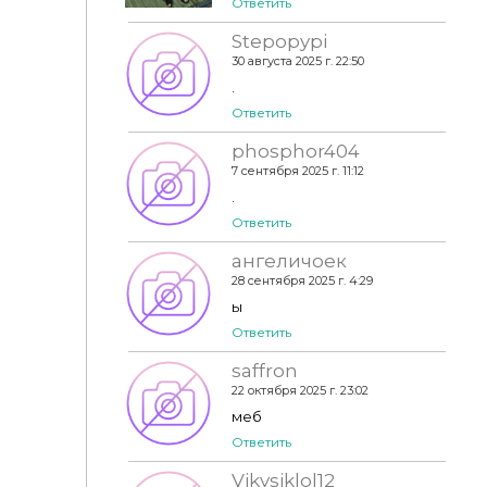
Ответить
Stepopypi
30 августа 2025 г. 22:50
.
Ответить
phosphor404
7 сентября 2025 г. 11:12
.
Ответить
ангеличоек
28 сентября 2025 г. 4:29
ы
Ответить
saffron
22 октября 2025 г. 23:02
меб
Ответить
Vikysiklol12