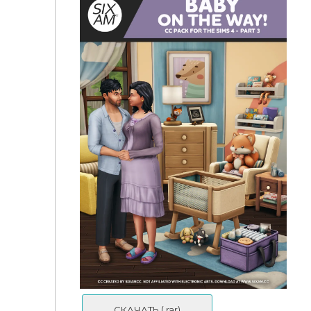
🐰Мебель в детскую - Classic Nursery
СКАЧАТЬ (.rar)