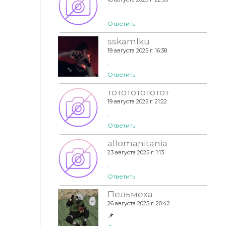
.
Ответить
sskamlku
19 августа 2025 г. 16:38
.
Ответить
тотототототот
19 августа 2025 г. 21:22
.
Ответить
allomanitania
23 августа 2025 г. 1:13
.
Ответить
Пельмеха
26 августа 2025 г. 20:42
📌