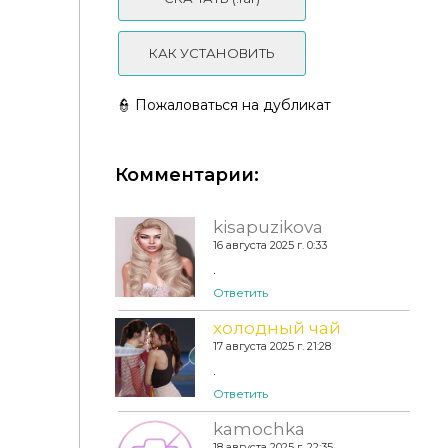
КАК УСТАНОВИТЬ
👮 Пожаловаться на дубликат
Комментарии:
kisapuzikova
16 августа 2025 г. 0:33
.
Ответить
холодный чай
17 августа 2025 г. 21:28
.
Sixam - Baby on the Way Part 3 - The Nursery is
Ready
Ответить
kamochka
18 августа 2025 г. 22:35