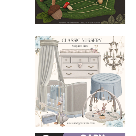
🧸Милые предметы декора для детской - Baby
stuff (Part 1)
🍂Предметы в детскую - Woodland Baby Collection