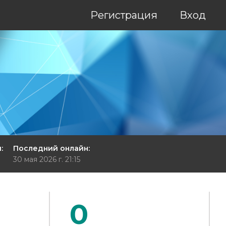
Регистрация
Вход
:
Последний онлайн:
30 мая 2026 г. 21:15
0