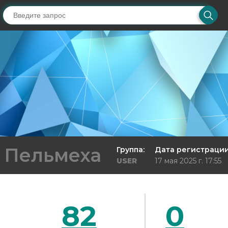
Пельмеха
Группа:
Дата регистрации
USER
17 мая 2025 г. 17:55
82
0