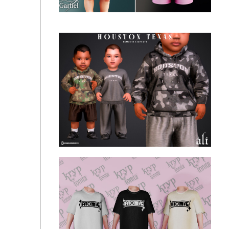
Kryptonita - March Collection 25
Infant - Formal vest outfit with bow tie and elegant
party style Garfiel