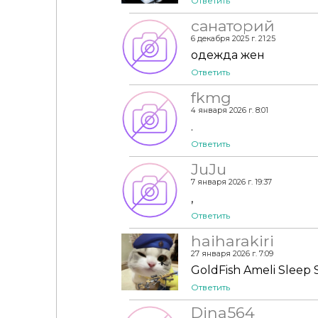
Ответить
санаторий
6 декабря 2025 г. 21:25
одежда жен
Ответить
fkmg
4 января 2026 г. 8:01
.
Ответить
JuJu
7 января 2026 г. 19:37
,
Ответить
haiharakiri
27 января 2026 г. 7:09
GoldFish Ameli Sleep 
Ответить
Dina564