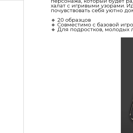
персонажа, который будет р
халат с игривыми узорами. И
почувствовать себя уютно до
🔹 20 образцов
🔹 Совместимо с базовой игр
🔹 Для подростков, молодых