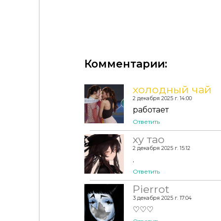
Комментарии:
холодный чай
2 декабря 2025 г. 14:00
работает
Ответить
ху тао
2 декабря 2025 г. 15:12
.
Ответить
Pierrot
3 декабря 2025 г. 17:04
♡♡♡