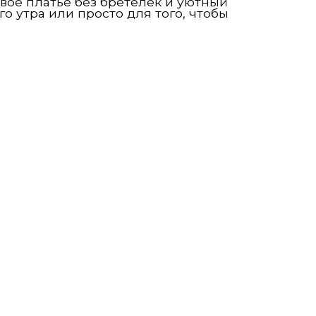
вое платье без бретелек и уютный
о утра или просто для того, чтобы