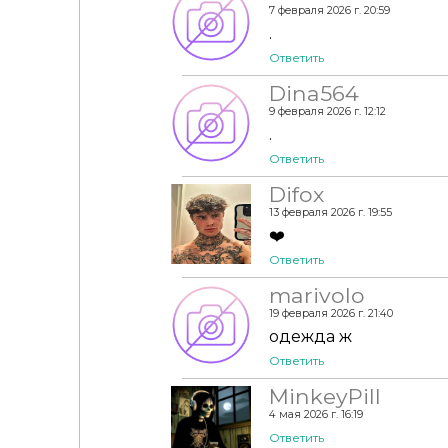
7 февраля 2026 г. 20:59
.
Ответить
Dina564
9 февраля 2026 г. 12:12
.
Ответить
Difox
13 февраля 2026 г. 19:55
❤️
Ответить
marivolo
19 февраля 2026 г. 21:40
одежда ж
Ответить
MinkeyPill
4 мая 2026 г. 16:19
Ответить