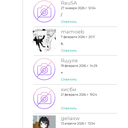
RauSA
27 января 2026 г. 12:04
/
Ответить
mamoeb
7 февраля 2026 г. 20:11
h
Ответить
Яшуля
19 февраля 2026 г. 14:29
+
Ответить
хисби
21 февраля 2026 г. 19:24
.
Ответить
geliaxw
13 апреля 2026 г. 13:54