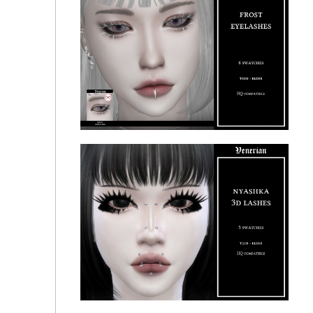
Frost Eyelashes by Venerian