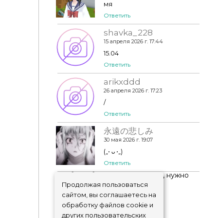
мя
Ответить
shavka_228
15 апреля 2026 г. 17:44
15.04
Ответить
arikxddd
26 апреля 2026 г. 17:23
/
Ответить
永遠の悲しみ
30 мая 2026 г. 19:07
(„• ᴗ •„)
Ответить
Чтобы добавить комментарий, нужно
авторизоваться
!
Продолжая пользоваться
сайтом, вы соглашаетесь на
обработку файлов cookie и
других пользовательских