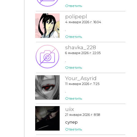
Ответить
polipepl
4 января 2026 г. 16:04
.
Ответить
shavka_228
6 января 2026 г. 22:05
.
Ответить
Your_Asyrid
11 января 2026 г. 7:25
.
Ответить
uiix
21 января 2026 г. 8:58
супер
Ответить