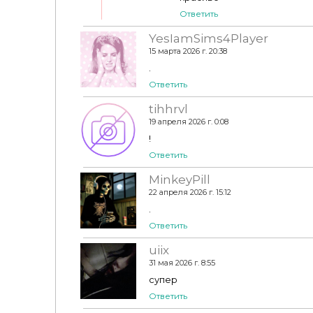
Ответить
YesIamSims4Player
15 марта 2026 г. 20:38
.
Ответить
tihhrvl
19 апреля 2026 г. 0:08
!
Ответить
MinkeyPill
22 апреля 2026 г. 15:12
.
Ответить
uiix
31 мая 2026 г. 8:55
супер
Ответить