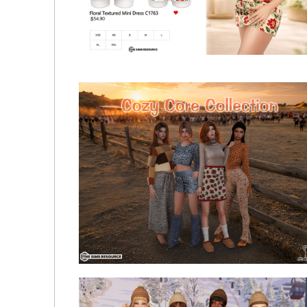
Вечернее платье - Élise One-Shoulder Evening Dress By
Guemara
Daph's - Floral Textured Mini Dress