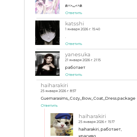
ฅ^>⩊<^ฅ
Ответить
katsshi
1 января 2026 г. 15:40
.
Ответить
yanesuka
21 января 2026 г. 21:15
работает
Ответить
haiharakiri
25 января 2026 г. 8:57
Guemarasims_Cozy_Bow_Coat_Dress.package
Ответить
haiharakiri
25 января 2026 г. 15:17
haiharakiri, работает,
красиво