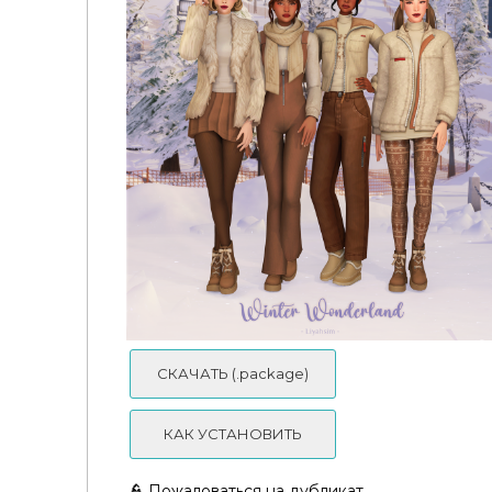
Daph's - Cozy Core Collection
СКАЧАТЬ (.package)
КАК УСТАНОВИТЬ
👮 Пожаловаться на дубликат