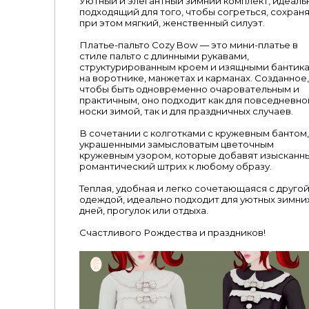
Уютный и элегантный зимний комплект, идеаль
подходящий для того, чтобы согреться, сохран
при этом мягкий, женственный силуэт.
Платье-пальто Cozy Bow — это мини-платье в
стиле пальто с длинными рукавами,
структурированным кроем и изящными бантик
на воротнике, манжетах и ​​карманах. Созданное,
чтобы быть одновременно очаровательным и
практичным, оно подходит как для повседневно
носки зимой, так и для праздничных случаев.
В сочетании с колготками с кружевным бантом,
украшенными замысловатым цветочным
кружевным узором, которые добавят изысканн
романтический штрих к любому образу.
Теплая, удобная и легко сочетающаяся с друго
одеждой, идеально подходит для уютных зимни
дней, прогулок или отдыха.
Счастливого Рождества и праздников!