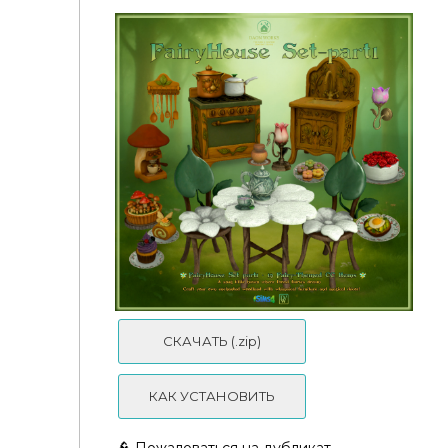
Medieval kitchen Pt.II Utensils
СКАЧАТЬ (.zip)
КАК УСТАНОВИТЬ
👮 Пожаловаться на дубликат