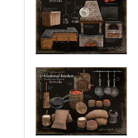
Baumgarten - Thyme Kitchen V2🌿
Severinka - Medieval kitchen Pt.I Cooking area