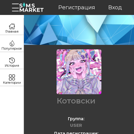
Регистрация
Вход
Главная
Популярное
История
Категории
Котовски
Группа:
USER
Дата регистрации: