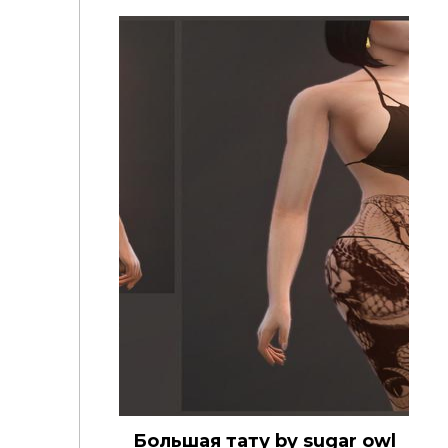
Большая тату by sugar owl