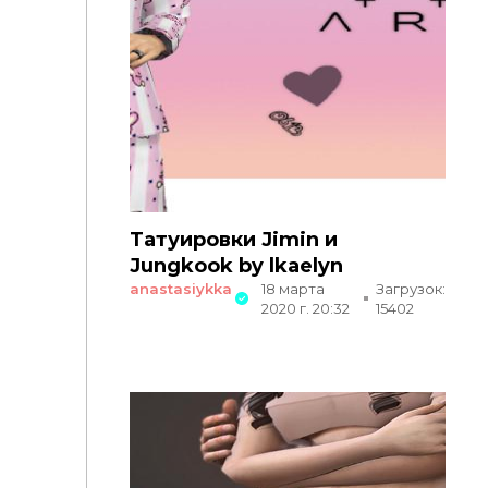
Татуировки Jimin и
Jungkook by lkaelyn
anastasiykka
18 марта
Загрузок:
2020 г. 20:32
15402