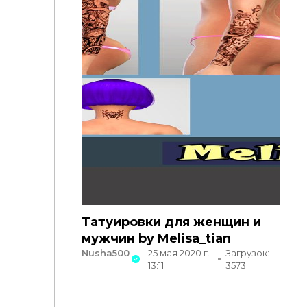
Татуировки для женщин и
мужчин by Melisa_tian
Nusha500
25 мая 2020 г.
Загрузок:
13:11
3573