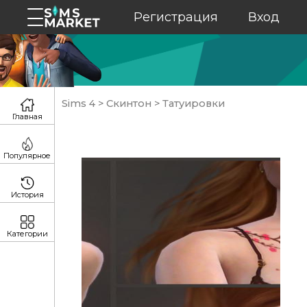
Регистрация
Вход
Sims 4
>
Скинтон
>
Татуировки
Главная
Популярное
История
Категории