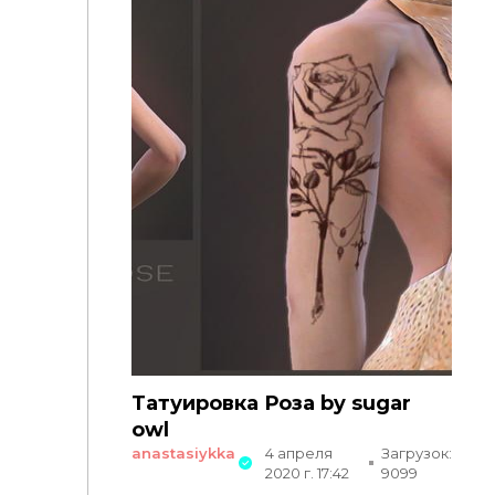
Татуировка Роза by sugar
owl
anastasiykka
4 апреля
Загрузок:
2020 г. 17:42
9099