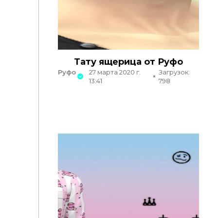
Тату ящерица от Руфо
Руфо
27 марта 2020 г.
Загрузок:
13:41
798