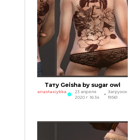
Тату Geisha by sugar owl
anastasiykka
23 апреля
Загрузок:
2020 г. 16:34
19561