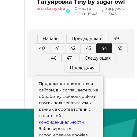
Татуировка Tiny by sugar owl
anastasiykka
10 марта
Загрузок:
2020 г. 19:46
22943
Начало
Предыдущая
39
40
41
42
43
44
45
46
47
Следующая
Последняя
Продолжая пользоваться
сайтом, вы соглашаетесь на
обработку файлов cookie и
других пользовательских
данных в соответствии с
политикой
конфиденциальности
.
Заблокировать
использование cookies