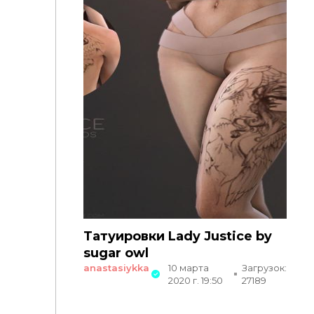
Татуировки Lady Justice by
sugar owl
anastasiykka
10 марта
Загрузок:
2020 г. 19:50
27189