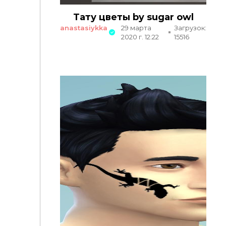
Тату цветы by sugar owl
anastasiykka
29 марта
Загрузок:
2020 г. 12:22
15516