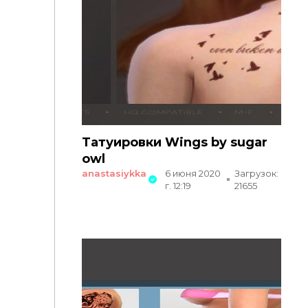
Татуировки Wings by sugar
owl
anastasiykka
6 июня 2020
Загрузок:
г. 12:19
21655