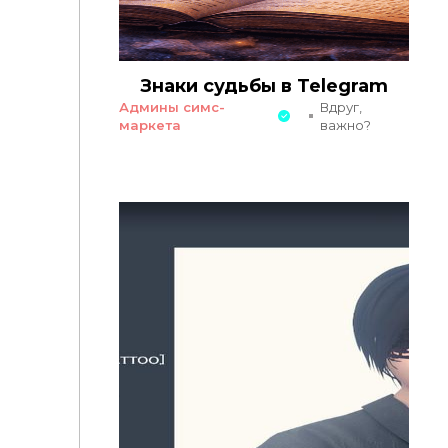
Знаки судьбы в Telegram
Админы симс-
Вдруг,
маркета
важно?