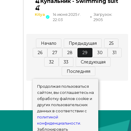
🍒Купальник - Swimming suit
🍒
Kitya
14 июня 2025 г.
Загрузок:
22:03
2905
Начало
Предыдущая
25
26
27
28
29
30
31
32
33
Следующая
Последняя
Продолжая пользоваться
сайтом, вы соглашаетесь на
обработку файлов cookie и
других пользовательских
данных в соответствии с
политикой
конфиденциальности
.
Заблокировать