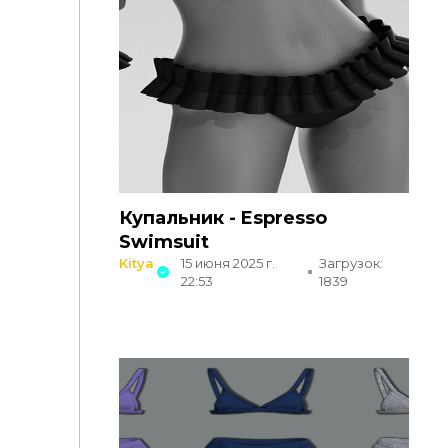
Купальник - Espresso
Swimsuit
Kitya
15 июня 2025 г.
Загрузок:
22:53
1839