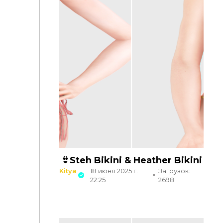
👙Steh Bikini & Heather Bikini
Kitya
18 июня 2025 г.
Загрузок:
22:25
2698