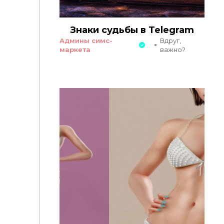
Знаки судьбы в Telegram
Админы симс-
Вдруг,
маркета
важно?