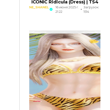
ICONIC Ridicula (Dress) | TS4
NE_SHANEL
16 июня 2025 г.
Загрузок:
21:22
1514