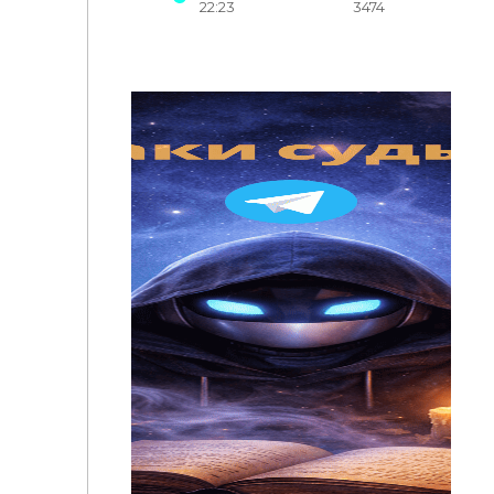
22:23
3474