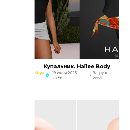
Купальник. Hailee Body
Kitya
19 июня 2025 г.
Загрузок:
20:56
2666