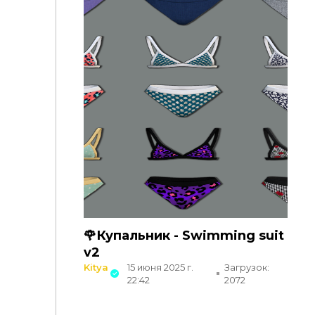
🌹Купальник - Swimming suit
v2
Kitya
15 июня 2025 г.
Загрузок:
22:42
2072