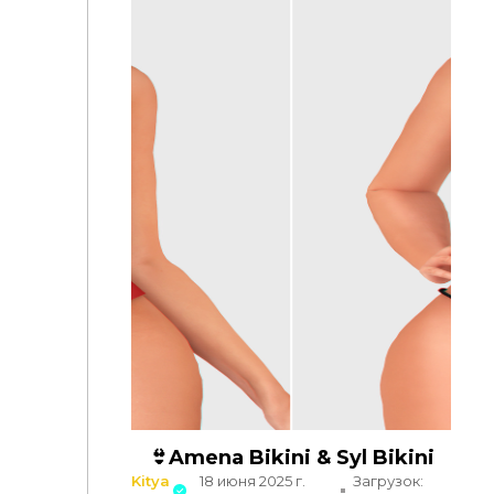
👙Amena Bikini & Syl Bikini
Kitya
18 июня 2025 г.
Загрузок: