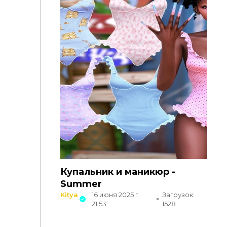
Купальник и маникюр -
Summer
Kitya
16 июня 2025 г.
Загрузок:
21:53
1528