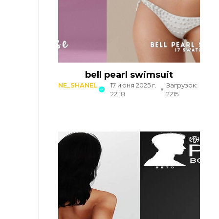
bell pearl swimsuit
NE_SHANEL
17 июня 2025 г.
Загрузок:
22:18
2215