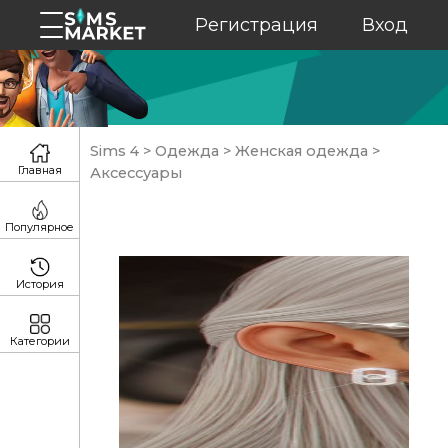
Регистрация
Вход
Sims 4
>
Одежда
>
Женская одежда
>
Главная
Аксессуары
Популярное
История
Категории