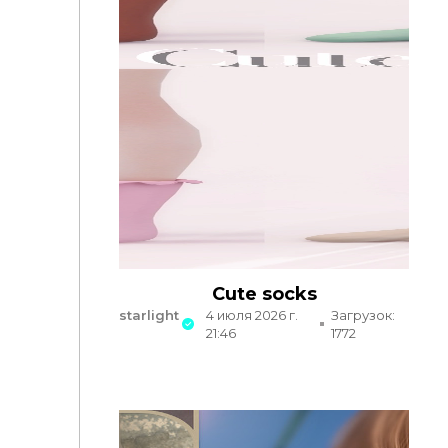
Cute socks
starlight
4 июля 2026 г.
Загрузок:
21:46
1772