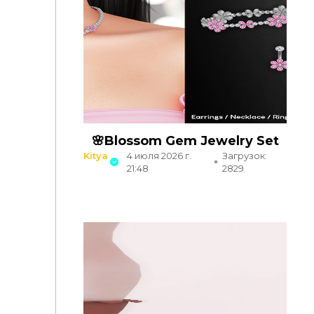
🌸Blossom Gem Jewelry Set
Kitya
4 июля 2026 г.
Загрузок:
21:48
2829