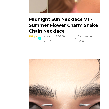
Midnight Sun Necklace V1 -
Summer Flower Charm Snake
Chain Necklace
Kitya
4 июля 2026 г.
Загрузок:
21:46
2510