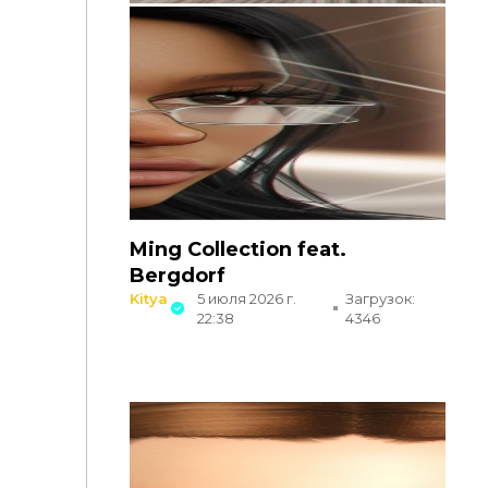
Ming Collection feat.
Bergdorf
Kitya
5 июля 2026 г.
Загрузок:
22:38
4346