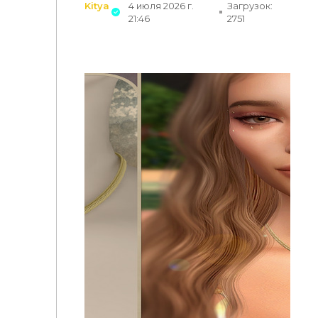
Kitya
4 июля 2026 г.
Загрузок:
21:46
2751