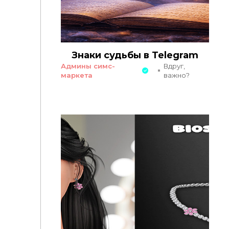
Знаки судьбы в Telegram
Админы симс-
Вдруг,
маркета
важно?