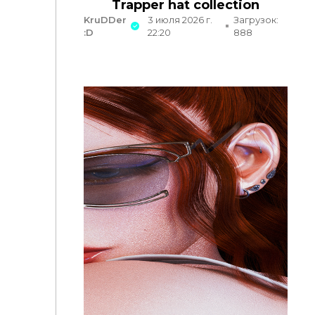
Trapper hat collection
KruDDer
3 июля 2026 г.
Загрузок:
:D
22:20
888