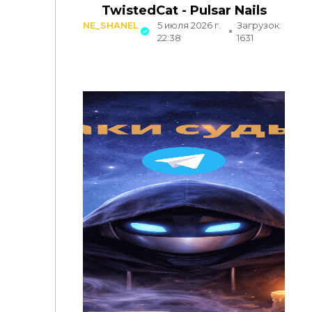
TwistedCat - Pulsar Nails
NE_SHANEL
5 июля 2026 г.
Загрузок:
22:38
1631