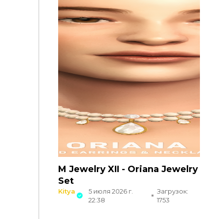
M Jewelry XII - Oriana Jewelry
Set
Kitya
5 июля 2026 г.
Загрузок:
22:38
1753