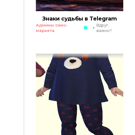
Знаки судьбы в Telegram
Админы симс-
Вдруг,
маркета
важно?