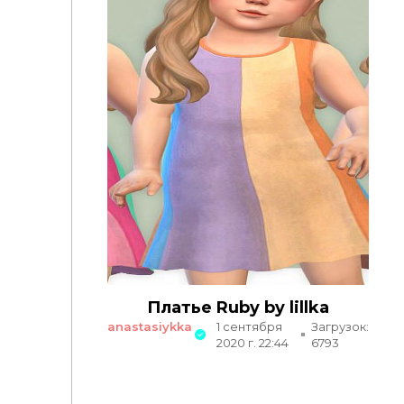
Платье Ruby by lillka
anastasiykka
1 сентября
Загрузок:
2020 г. 22:44
6793