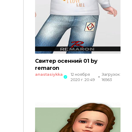
Свитер осенний 01 by
remaron
anastasiykka
12 ноября
Загрузок:
2020 г. 20:49
16563