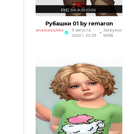
Рубашки 01 by remaron
anastasiykka
9 августа
Загрузок:
2020 г. 20:39
16318