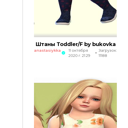
Штаны Toddler/F by bukovka
anastasiykka
11 октября
Загрузок:
2020 г. 21:29
11188