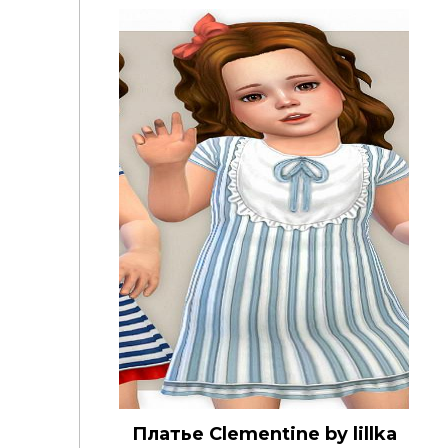
Платье Clementine by lillka