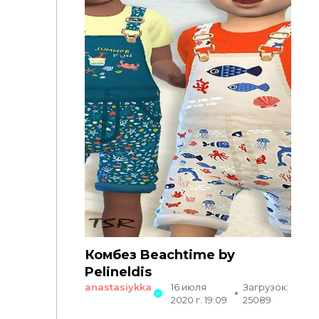
Комбез Beachtime by
Pelineldis
anastasiykka
16 июля
Загрузок:
2020 г. 19:09
25089