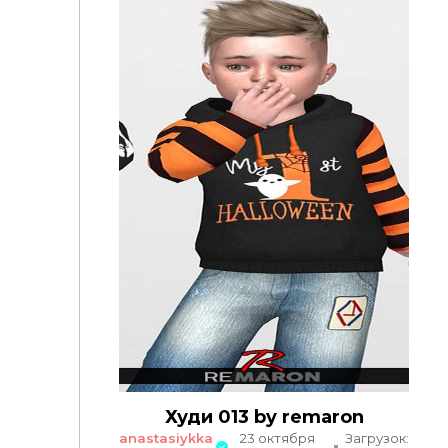
Худи 013 by remaron
anastasiykka
23 октября
Загрузок: