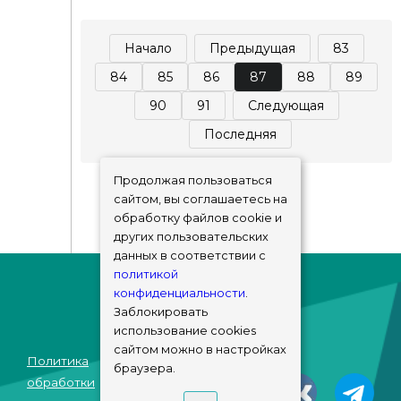
Начало
Предыдущая
83
84
85
86
87
88
89
90
91
Следующая
Последняя
Продолжая пользоваться
сайтом, вы соглашаетесь на
обработку файлов cookie и
других пользовательских
данных в соответствии с
политикой
конфиденциальности
.
Заблокировать
использование cookies
сайтом можно в настройках
Политика
браузера.
© sims-market
обработки