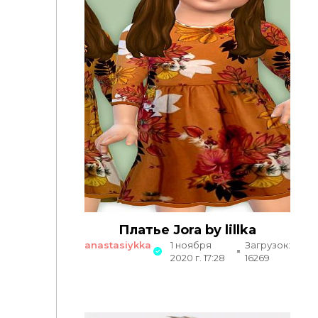
Платье Jora by lillka
anastasiykka
1 ноября
Загрузок:
2020 г. 17:28
16269