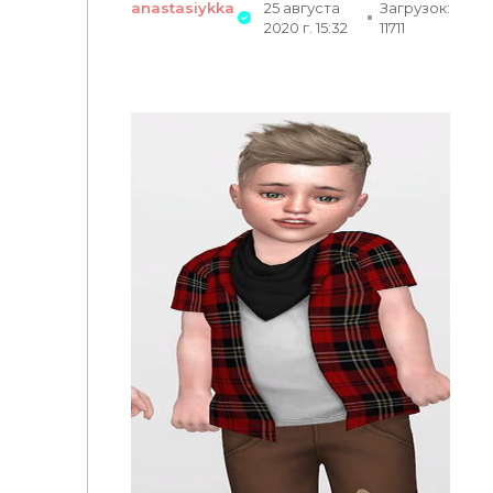
anastasiykka
25 августа
Загрузок:
2020 г. 15:32
11711