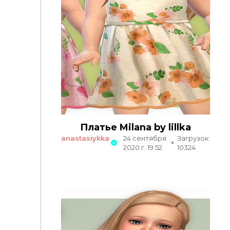
Платье Milana by lillka
anastasiykka
24 сентября
Загрузок:
2020 г. 19:52
10324