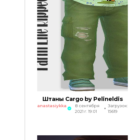
Штаны Cargo by Pelineldis
anastasiykka
8 сентября
Загрузок:
2021 г. 19:01
15619