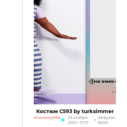
Костюм C593 by turksimmer
anastasiykka
23 ноября
Загрузок:
2021 г. 17:07
16023