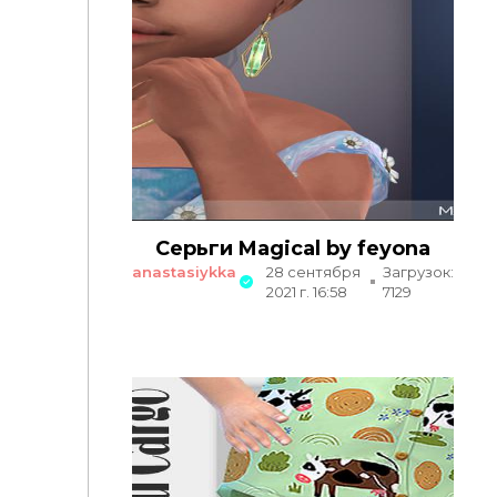
Серьги Magical by feyona
anastasiykka
28 сентября
Загрузок:
2021 г. 16:58
7129