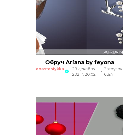
Обруч Ariana by feyona
anastasiykka
28 декабря
Загрузок:
2021 г. 20:02
6524