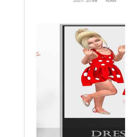
2021 г. 20:48
14569