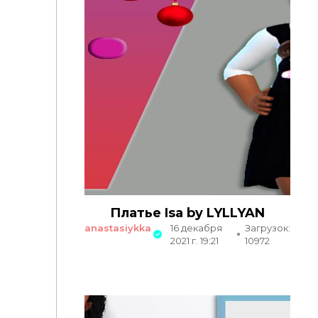
Платье Isa by LYLLYAN
anastasiykka
16 декабря
Загрузок:
2021 г. 19:21
10972