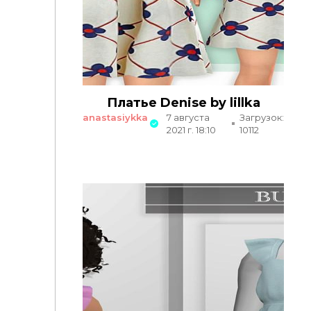
Платье Denise by lillka
anastasiykka
7 августа
Загрузок:
2021 г. 18:10
10112