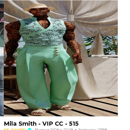
Mila Smith - VIP CC - 515
NE_SHANEL
16 июня 2026 г. 22:28
Загрузок: 2398