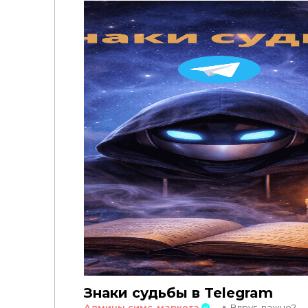
Знаки судьбы в Telegram
Админы симс-маркета
Вдруг, важно?