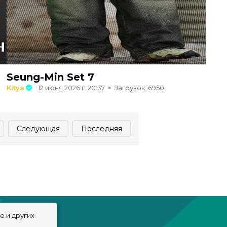
Seung-Min Set 7
Kitya
12 июня 2026 г. 20:37
Загрузок: 6950
Следующая
Последняя
e и других