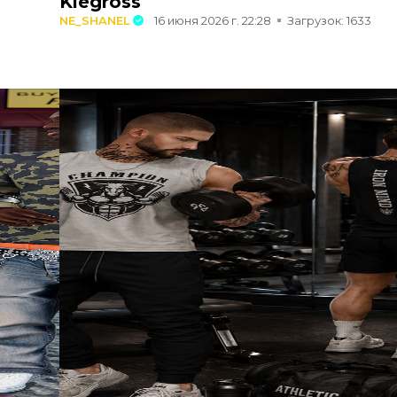
Kiegross
NE_SHANEL
16 июня 2026 г. 22:28
Загрузок: 1633