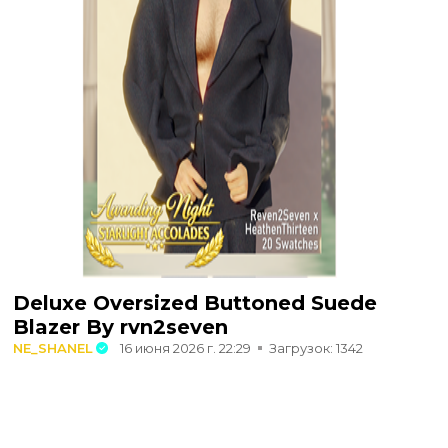
Deluxe Oversized Buttoned Suede
Blazer By rvn2seven
NE_SHANEL
16 июня 2026 г. 22:29
Загрузок: 1342