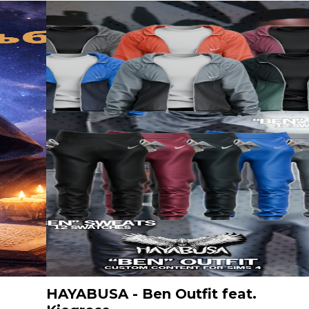
HAYABUSA - Ben Outfit feat.