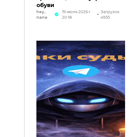
обуви
hey,
19 июля 2026 г.
Загрузок:
nana
20:18
4955