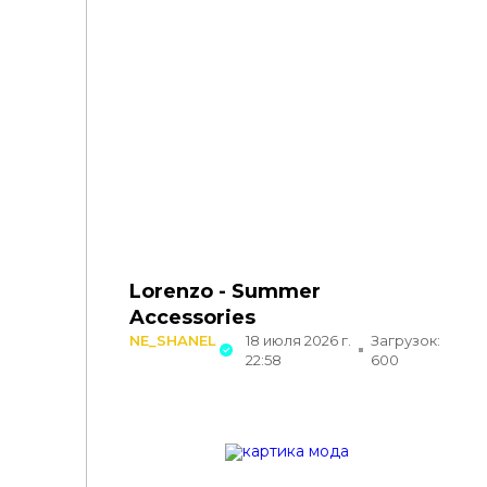
Lorenzo - Summer
Accessories
NE_SHANEL
18 июля 2026 г.
Загрузок:
22:58
600