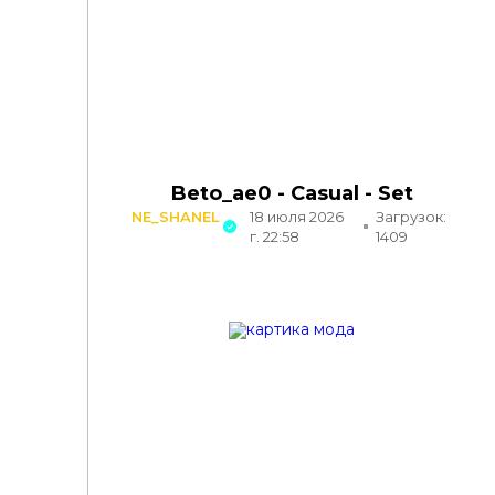
Beto_ae0 - Casual - Set
NE_SHANEL
18 июля 2026
Загрузок:
г. 22:58
1409