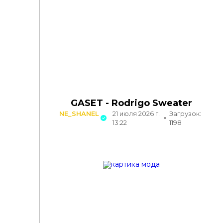
GASET - Rodrigo Sweater
NE_SHANEL
21 июля 2026 г.
Загрузок:
13:22
1198