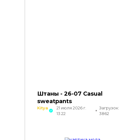
Штаны - 26-07 Casual
sweatpants
Kitya
21 июля 2026 г.
Загрузок:
13:22
3862