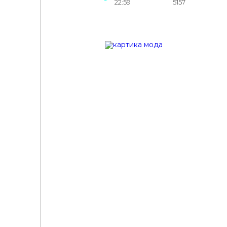
22:59
5157