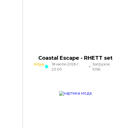
Coastal Escape - RHETT set
Kitya
18 июля 2026 г.
Загрузок:
23:00
1056