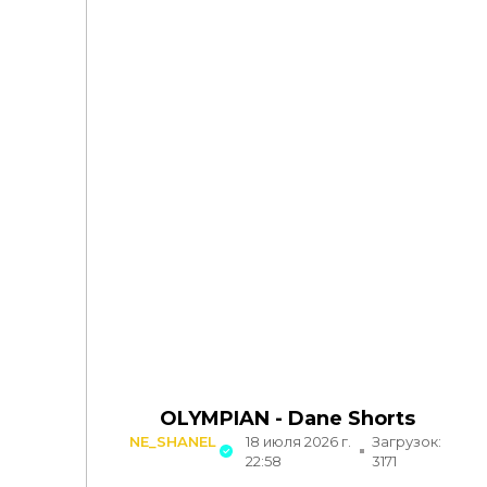
OLYMPIAN - Dane Shorts
NE_SHANEL
18 июля 2026 г.
Загрузок:
22:58
3171