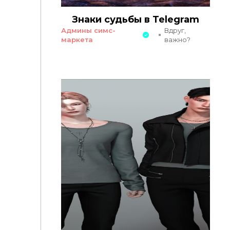
Знаки судьбы в Telegram
Админы симс-
Вдруг,
маркета
важно?