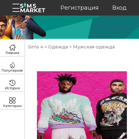
Регистрация
Вход
Sims 4
>
Одежда
>
Мужская одежда
Главная
Популярное
История
Категории