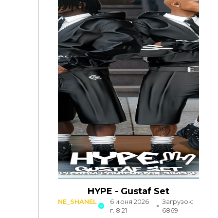
HYPE - Gustaf Set
NE_SHANEL
6 июня 2026
Загрузок:
г. 8:21
6869