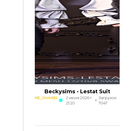
Beckysims - Lestat Suit
NE_SHANEL
2 июня 2026 г.
Загрузок:
21:20
7047