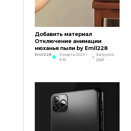
Добавить материал
Отключение анимации
нюханья пыли by Emil228
Emil228
6 марта 2023 г.
Загрузок:
9:19
2681