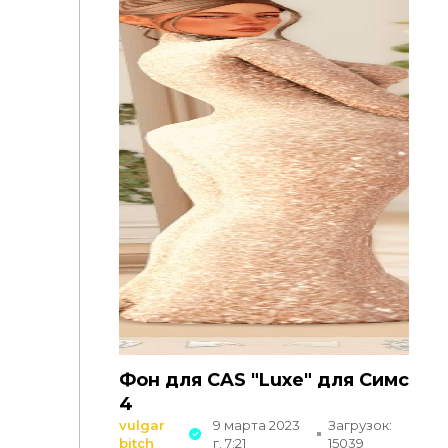
Фон для CAS "Luxe" для Симс
4
vulgar
9 марта 2023
Загрузок:
bitch
г. 7:21
15039