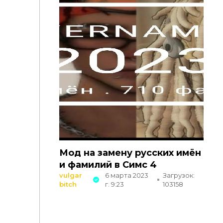
Мод на замену русских имён
и фамилий в Симс 4
vulgar
6 марта 2023
Загрузок:
bitch
г. 9:23
103158