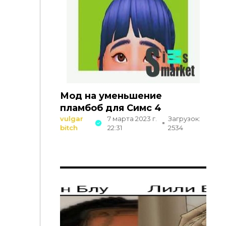
Мод на уменьшение
пламбоб для Симс 4
vulgar
7 марта 2023 г.
Загрузок:
bitch
22:31
2534