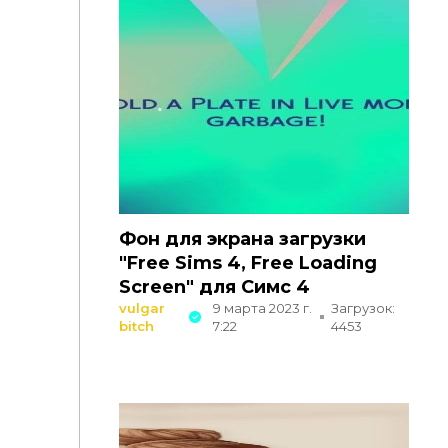
Фон для экрана загрузки
"Free Sims 4, Free Loading
Screen" для Симс 4
vulgar
9 марта 2023 г.
Загрузок:
bitch
7:22
4453