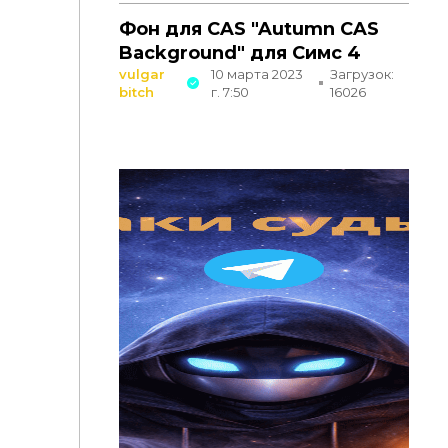
Фон для CAS "Autumn CAS
Background" для Симс 4
vulgar
10 марта 2023
Загрузок:
bitch
г. 7:50
16026