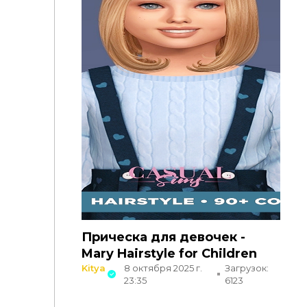
Прическа для девочек -
Mary Hairstyle for Children
Kitya
8 октября 2025 г.
Загрузок:
23:35
6123