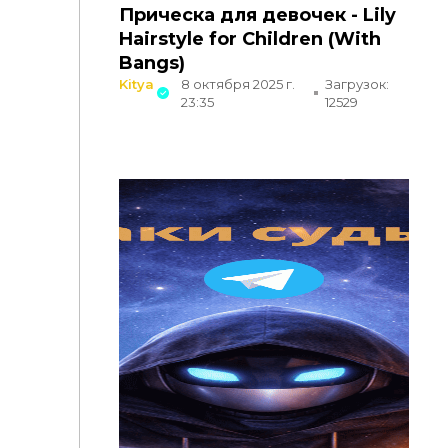
Прическа для девочек - Lily
Hairstyle for Children (With
Bangs)
Kitya
8 октября 2025 г.
Загрузок:
23:35
12529