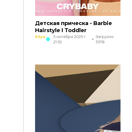
Детская прическа - Barbie
Hairstyle I Toddler
Kitya
5 октября 2025 г.
Загрузок:
21:55
3578