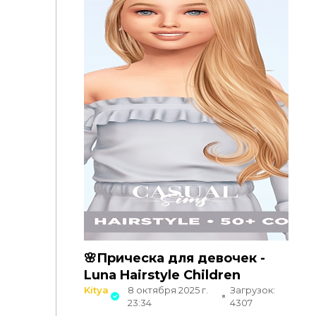
🌸Прическа для девочек -
Luna Hairstyle Children
Kitya
8 октября 2025 г.
Загрузок:
23:34
4307