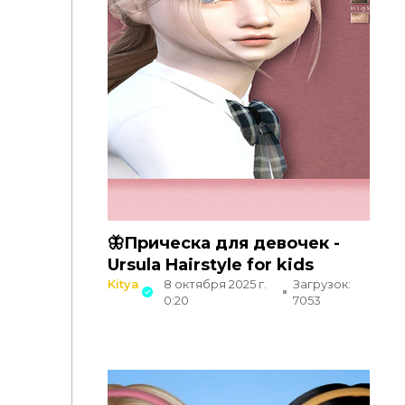
🦋Прическа для девочек -
Ursula Hairstyle for kids
Kitya
8 октября 2025 г.
Загрузок:
0:20
7053