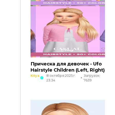
Прическа для девочек - Ufo
Hairstyle Children (Left, Right)
Kitya
8 октября 2025 г.
Загрузок:
23:34
7639