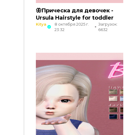
🦋Прическа для девочек -
Ursula Hairstyle for toddler
Kitya
8 октября 2025 г.
Загрузок:
23:32
6632