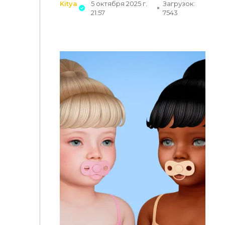
Kitya
5 октября 2025 г.
Загрузок:
21:57
7543