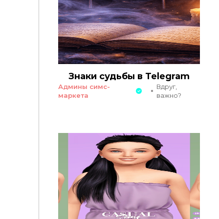
Знаки судьбы в Telegram
Админы симс-
Вдруг,
маркета
важно?