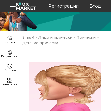
Регистрация
Вход
Sims 4
>
Лицо и прически
>
Прически
>
Главная
Детские прически
Популярное
История
Категории