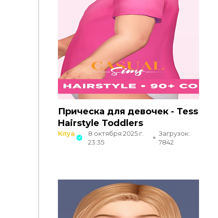
Прическа для девочек - Tess
Hairstyle Toddlers
Kitya
8 октября 2025 г.
Загрузок:
23:35
7842