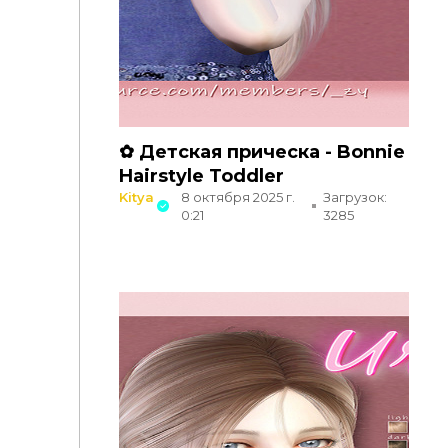
✿ Детская прическа - Bonnie
Hairstyle Toddler
Kitya
8 октября 2025 г.
Загрузок:
0:21
3285