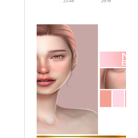
23:46
2978