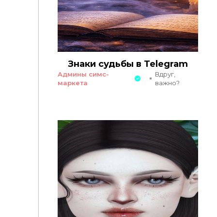
Знаки судьбы в Telegram
Админы симс-
Вдруг,
маркета
важно?