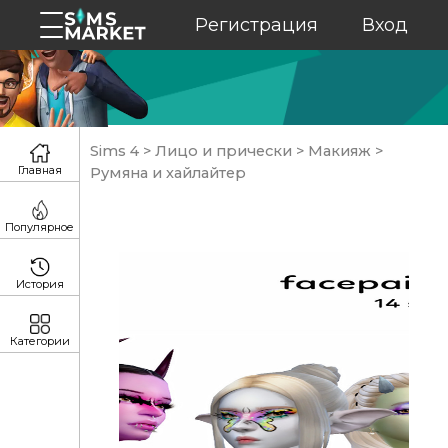
Регистрация
Вход
Sims 4
>
Лицо и прически
>
Макияж
>
Главная
Румяна и хайлайтер
Популярное
История
Категории