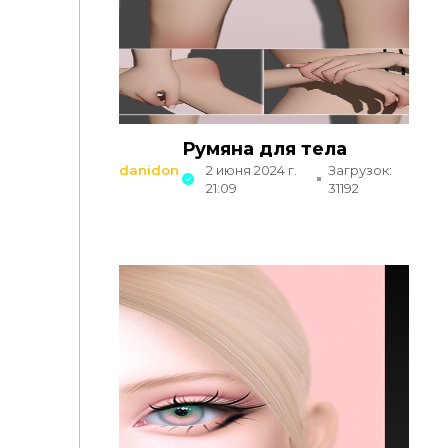
Румяна для тела
danidon
2 июня 2024 г.
Загрузок:
21:09
31192