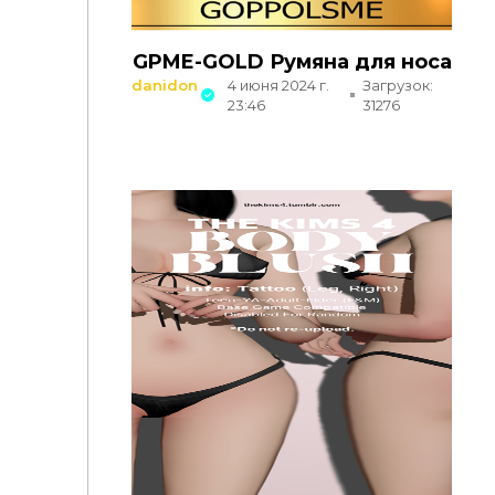
GPME-GOLD Румяна для носа
danidon
4 июня 2024 г.
Загрузок:
23:46
31276