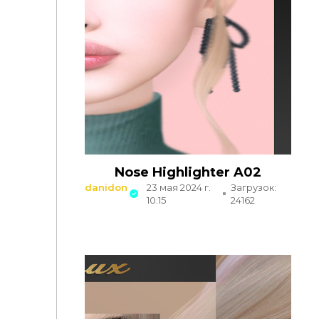
Nose Highlighter A02
danidon
23 мая 2024 г.
Загрузок:
10:15
24162