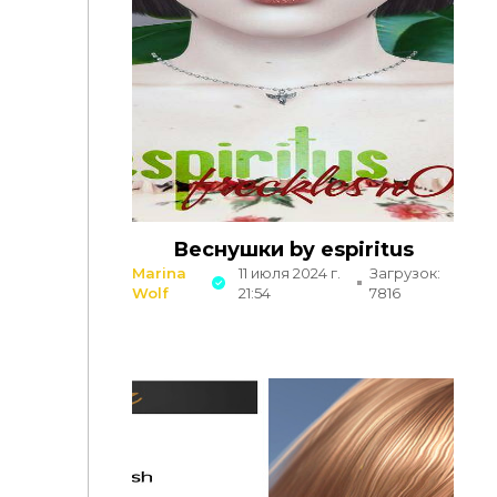
Веснушки by espiritus
Marina
11 июля 2024 г.
Загрузок:
Wolf
21:54
7816