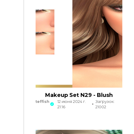
Makeup Set N29 - Blush
teffish
12 июня 2024 г.
Загрузок:
21:16
21002