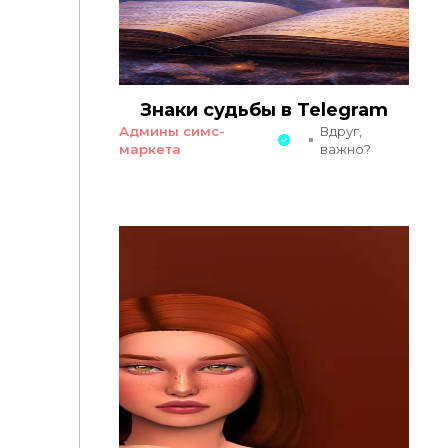
Знаки судьбы в Telegram
Админы симс-
Вдруг,
маркета
важно?