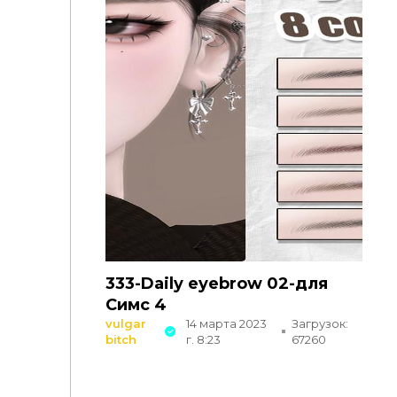
333-Daily eyebrow 02-для
Симс 4
vulgar
14 марта 2023
Загрузок:
bitch
г. 8:23
67260