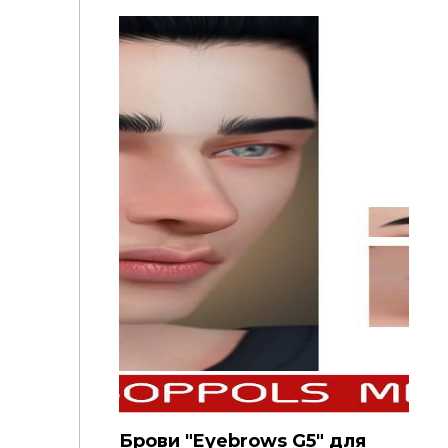
Брови "Eyebrows G5" для