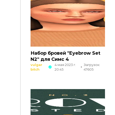
Набор бровей "Eyebrow Set
N2" для Симс 4
vulgar
4 мая 2023 г.
Загрузок:
bitch
20:45
47605