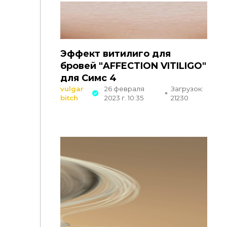
Эффект витилиго для
бровей "AFFECTION VITILIGO"
для Симс 4
vulgar
26 февраля
Загрузок:
bitch
2023 г. 10:35
21230