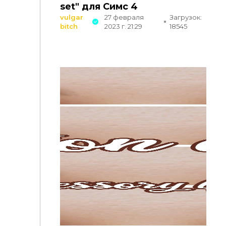
set" для Симс 4
vulgar
27 февраля
Загрузок:
bitch
2023 г. 21:29
18545