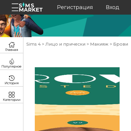
Регистрация
Вход
Sims 4
>
Лицо и прически
>
Макияж
>
Брови
Главная
Популярное
История
Категории