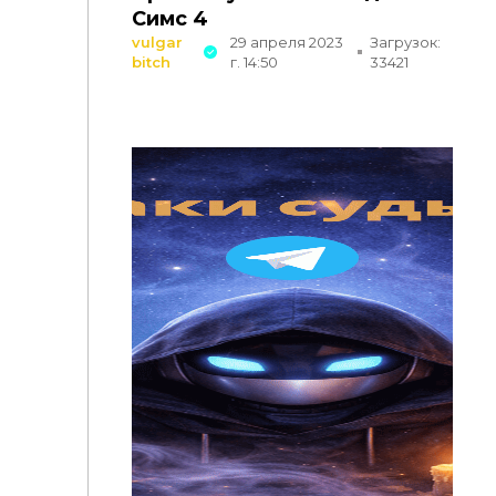
Симс 4
vulgar
29 апреля 2023
Загрузок:
bitch
г. 14:50
33421