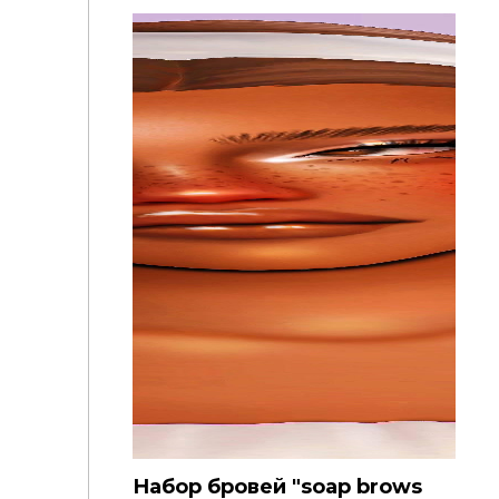
Набор бровей "soap brows