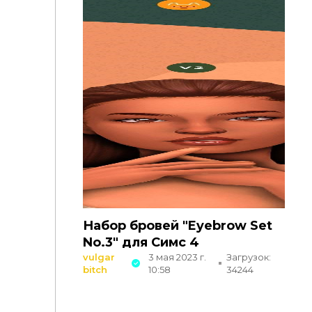
Набор бровей "Eyebrow Set
No.3" для Симс 4
vulgar
3 мая 2023 г.
Загрузок:
bitch
10:58
34244