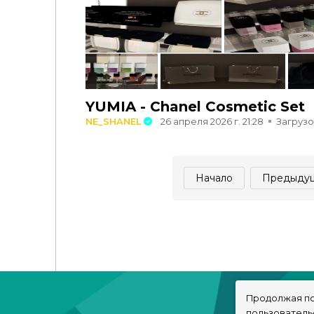
YUMIA - Chanel Cosmetic Set
NE_SHANEL
26 апреля 2026 г. 21:28
Загрузо
Начало
Предыду
Продолжая по
пользователь