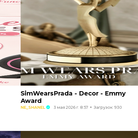
SimWearsPrada - Decor - Emmy
Award
NE_SHANEL
3 мая 2026 г. 8:57
Загрузок: 930