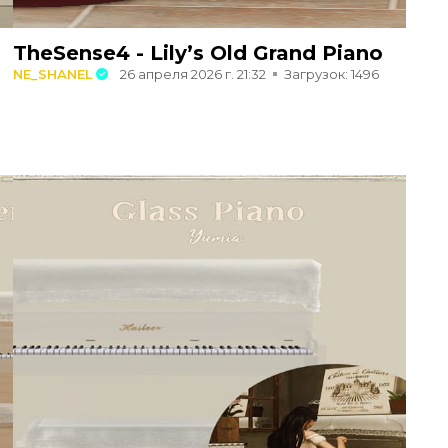
TheSense4 - Lily’s Old Grand Piano
NE_SHANEL
26 апреля 2026 г. 21:32
Загрузок: 1496