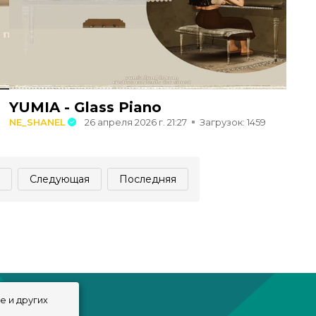
YUMIA - Glass Piano
NE_SHANEL
26 апреля 2026 г. 21:27
Загрузок: 1459
Следующая
Последняя
e и других