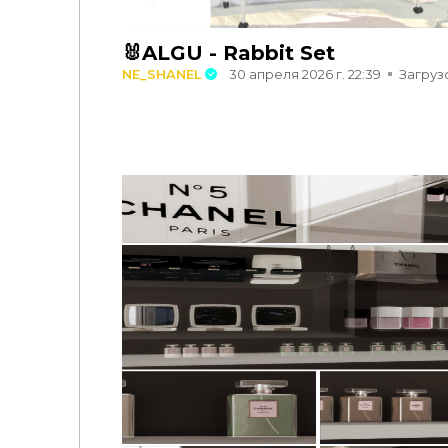
🐰ALGU - Rabbit Set
NE_SHANEL
30 апреля 2026 г. 22:39
Загрузо