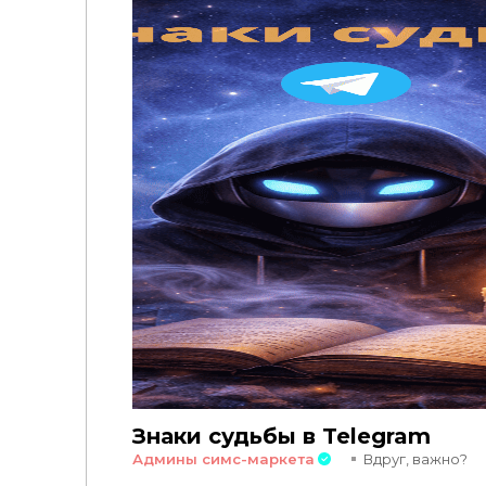
Знаки судьбы в Telegram
Админы симс-маркета
Вдруг, важно?