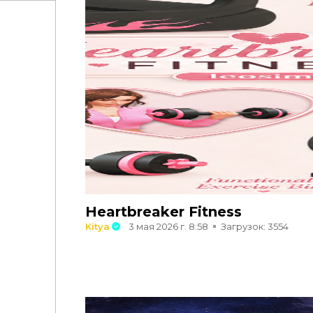
Heartbreaker Fitness
Kitya
3 мая 2026 г. 8:58
Загрузок: 3554