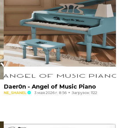
Daer0n - Angel of Music Piano
NE_SHANEL
3 мая 2026 г. 8:56
Загрузок: 1122