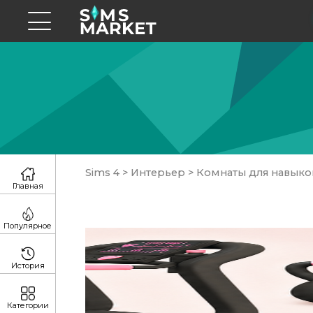
Sims 4
>
Интерьер
>
Комнаты для навыко
Главная
Популярное
История
Категории