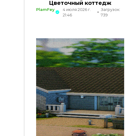
Цветочный коттедж
PlamFey
4 июля 2026 г.
Загрузок:
21:46
739