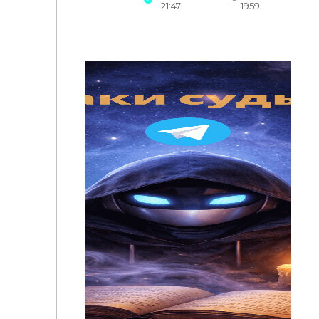
21:47
1959