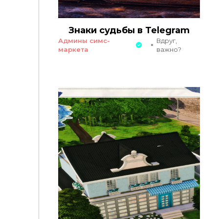
Знаки судьбы в Telegram
Админы симс-
Вдруг,
маркета
важно?