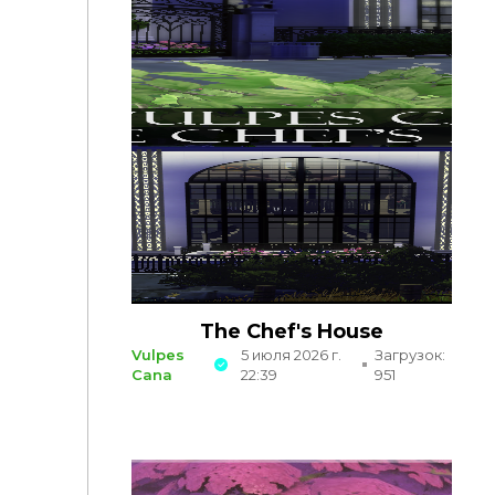
The Chef's House
Vulpes
5 июля 2026 г.
Загрузок:
Cana
22:39
951