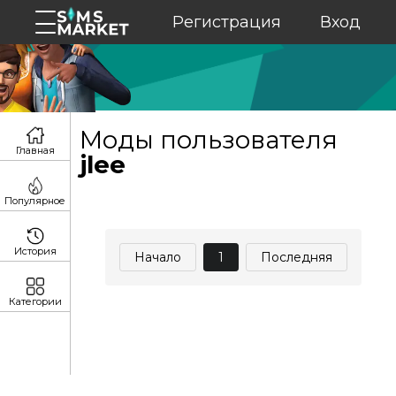
Регистрация
Вход
Моды пользователя
Главная
jlee
Популярное
История
Начало
1
Последняя
Категории