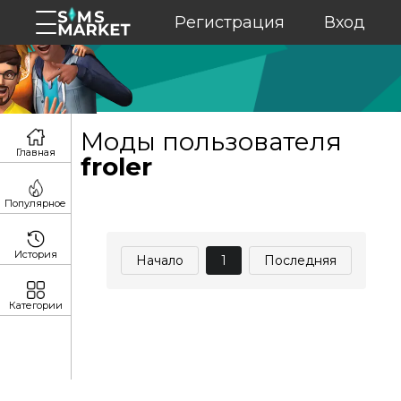
Регистрация
Вход
Моды пользователя
Главная
froler
Популярное
История
Начало
1
Последняя
Категории