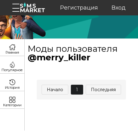
Регистрация
Вход
Моды пользователя
Главная
@merry_killer
Популярное
История
Начало
1
Последняя
Категории