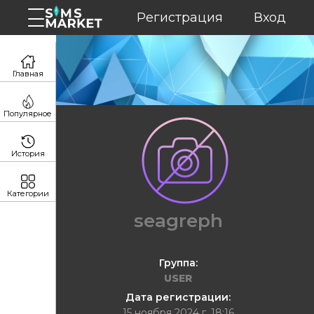
Регистрация
Вход
Главная
Популярное
История
Категории
seagreph
Группа:
USER
Дата регистрации:
15 ноября 2024 г. 18:16