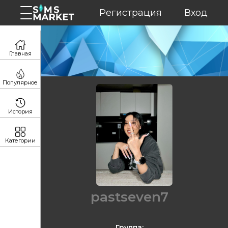
Регистрация
Вход
Главная
Популярное
История
Категории
pastseven7
Группа: